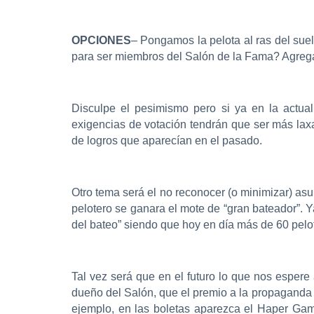
OPCIONES
– Pongamos la pelota al ras del su
para ser miembros del Salón de la Fama? Agregar
Disculpe el pesimismo pero si ya en la actual
exigencias de votación tendrán que ser más laxas
de logros que aparecían en el pasado.
Otro tema será el no reconocer (o minimizar) as
pelotero se ganara el mote de “gran bateador”. 
del bateo” siendo que hoy en día más de 60 pelo
Tal vez será que en el futuro lo que nos esper
dueño del Salón, que el premio a la propaganda s
ejemplo, en las boletas aparezca el Haper Gam