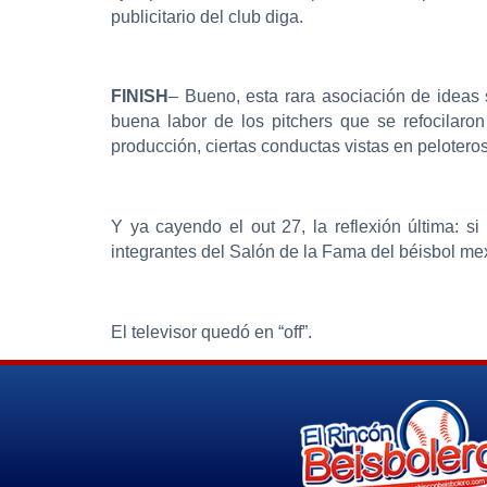
publicitario del club diga.
FINISH
– Bueno, esta rara asociación de ideas s
buena labor de los pitchers que se refocilaro
producción, ciertas conductas vistas en peloteros
Y ya cayendo el out 27, la reflexión última: s
integrantes del Salón de la Fama del béisbol m
El televisor quedó en “off”.