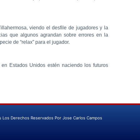
illahermosa, viendo el desfile de jugadores y la
ucias que algunos agrandan sobre errores en la
ecie de “relax” para el jugador.
ue en Estados Unidos estén naciendo los futuros
s Los Derechos Reservados Por Jose Carlos Campos