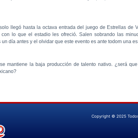
olo llegó hasta la octava entrada del juego de Estrellas de V
n con lo que el estadio les ofreció. Salen sobrando las min
 un día antes y el olvidar que este evento es ante todom una esp
i se mantiene la baja producción de talento nativo. ¿será q
exicano?
Copyright © 2025 Todo