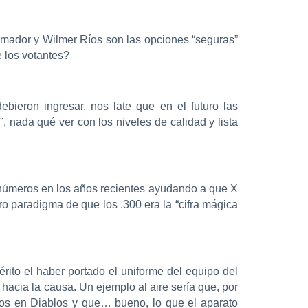
mador y Wilmer Ríos son las opciones “seguras”
 los votantes?
bieron ingresar, nos late que en el futuro las
, nada qué ver con los niveles de calidad y lista
r números en los años recientes ayudando a que X
o paradigma de que los .300 era la “cifra mágica
ito el haber portado el uniforme del equipo del
hacia la causa. Un ejemplo al aire sería que, por
ños en Diablos y que… bueno, lo que el aparato