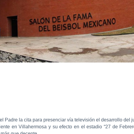
l Padre la cita para presenciar vía televisión el desarrollo del 
iente en Villahermosa y su efecto en el estadio “27 de Febr
w más que decente,