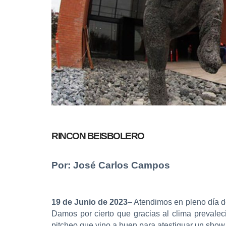
RINCON BEISBOLERO
Por: José Carlos Campos
19 de Junio de 2023
– Atendimos en pleno día de
Damos por cierto que gracias al clima prevalec
pitcheo que vino a buen para atestiguar un sho