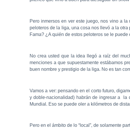
Pero inmersos en ver este juego, nos vino a la
peloteros de la liga, una cosa nos llevó a la ot
Fama? ¿A quién de estos peloteros se le puede 
No crea usted que la idea llegó a raíz del mu
menciones a que supuestamente estábamos presen
buen nombre y prestigio de la liga. No es tan comp
Vamos a ver: pensando en el corto futuro, digam
y doble-nacionalidad) habrán de ingresar a la 
Mundial. Eso se puede oler a kilómetros de dist
Pero en el ámbito de lo “local”, de solamente pa