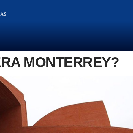
IAS
ERA MONTERREY?