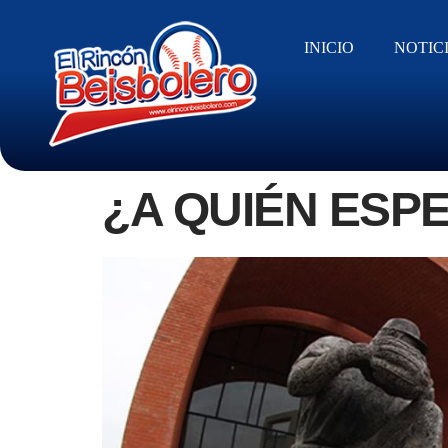
INICIO
NOTIC
¿A QUIÉN ESP