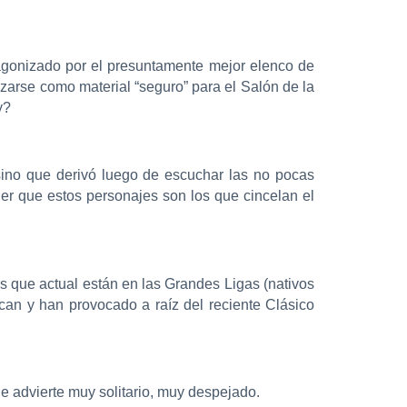
tagonizado por el presuntamente mejor elenco de
izarse como material “seguro” para el Salón de la
y?
sino que derivó luego de escuchar las no pocas
er que estos personajes son los que cincelan el
s que actual están en las Grandes Ligas (nativos
can y han provocado a raíz del reciente Clásico
de advierte muy solitario, muy despejado.