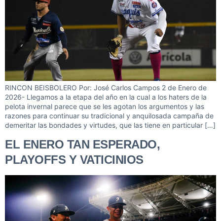
RINCON BEISBOLERO Por: José Carlos Campos 2 de Enero de
2026- Llegamos a la etapa del año en la cual a los haters de la
pelota invernal parece que se les agotan los argumentos y las
razones para continuar su tradicional y anquilosada campaña de
demeritar las bondades y virtudes, que las tiene en particular […]
EL ENERO TAN ESPERADO,
PLAYOFFS Y VATICINIOS