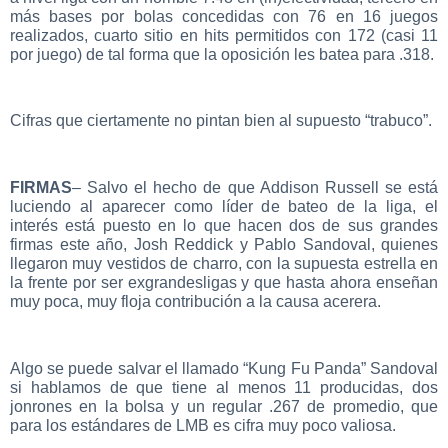
más bases por bolas concedidas con 76 en 16 juegos
realizados, cuarto sitio en hits permitidos con 172 (casi 11
por juego) de tal forma que la oposición les batea para .318.
Cifras que ciertamente no pintan bien al supuesto “trabuco”.
FIRMAS
– Salvo el hecho de que Addison Russell se está
luciendo al aparecer como líder de bateo de la liga, el
interés está puesto en lo que hacen dos de sus grandes
firmas este año, Josh Reddick y Pablo Sandoval, quienes
llegaron muy vestidos de charro, con la supuesta estrella en
la frente por ser exgrandesligas y que hasta ahora enseñan
muy poca, muy floja contribución a la causa acerera.
Algo se puede salvar el llamado “Kung Fu Panda” Sandoval
si hablamos de que tiene al menos 11 producidas, dos
jonrones en la bolsa y un regular .267 de promedio, que
para los estándares de LMB es cifra muy poco valiosa.