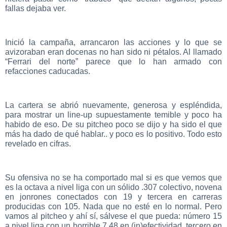
fallas dejaba ver.
Inició la campaña, arrancaron las acciones y lo que se
avizoraban eran docenas no han sido ni pétalos. Al llamado
“Ferrari del norte” parece que lo han armado con
refacciones caducadas.
La cartera se abrió nuevamente, generosa y espléndida,
para mostrar un line-up supuestamente temible y poco ha
habido de eso. De su pitcheo poco se dijo y ha sido el que
más ha dado de qué hablar.. y poco es lo positivo. Todo esto
revelado en cifras.
Su ofensiva no se ha comportado mal si es que vemos que
es la octava a nivel liga con un sólido .307 colectivo, novena
en jonrones conectados con 19 y tercera en carreras
producidas con 105. Nada que no esté en lo normal. Pero
vamos al pitcheo y ahí sí, sálvese el que pueda: número 15
a nivel liga con un horrible 7.48 en (in)efectividad, tercero en