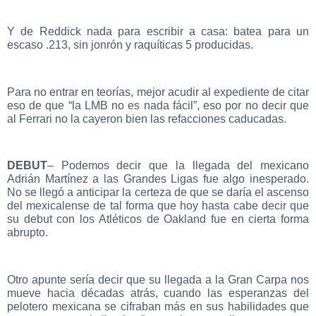
Y de Reddick nada para escribir a casa: batea para un
escaso .213, sin jonrón y raquíticas 5 producidas.
Para no entrar en teorías, mejor acudir al expediente de citar
eso de que “la LMB no es nada fácil”, eso por no decir que
al Ferrari no la cayeron bien las refacciones caducadas.
DEBUT
– Podemos decir que la llegada del mexicano
Adrián Martínez a las Grandes Ligas fue algo inesperado.
No se llegó a anticipar la certeza de que se daría el ascenso
del mexicalense de tal forma que hoy hasta cabe decir que
su debut con los Atléticos de Oakland fue en cierta forma
abrupto.
Otro apunte sería decir que su llegada a la Gran Carpa nos
mueve hacia décadas atrás, cuando las esperanzas del
pelotero mexicana se cifraban más en sus habilidades que