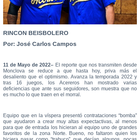
RINCON BEISBOLERO
Por: José Carlos Campos
11 de Mayo de 2022–
El reporte que nos transmiten desde
Monclova se reduce a que hasta hoy, priva más el
desaliento que el optimismo. Avanza la temporada 2022 y
tras 16 juegos, los Acereros han mostrado varias
deficiencias que ante sus seguidores, son muestra que no
es mucho lo que traen en el morral.
Equipo que en la víspera presentó contrataciones “bomba”
que ayudaron a crear muy altas expectactivas, al menos
para que de entrada los hicieran al equipo uno de grandes
favoritos de la zona Norte. Bueno, no faltaron quien los
hiciera pasar como “trabuco” que decían algunos, pocas