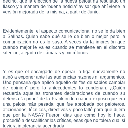
decirlo, que la elección de la nueva pelota ha resultado un
fiasco y a manera de “buena noticia” avisar que ahí viene la
versión mejorada de la misma, a partir de Junio.
Evidentemente, el aspecto comunicacional no se le da bien
a Salinas. Quien sabe qué se le de bien o mejor, pero la
comunicación no es lo suyo. A veces da la impresión que
cuando mejor le va es cuando se mantiene en el discreto
silencio, alejado de cámaras y micrófonos.
Y es que el encargado de operar la liga nuevamente no
atinó a exponer ante las audiencias razones ni argumentos.
Uno pensaría que aplicó aquello de “es de sabios cambiar
de opinión” pero lo antecedentes lo condenan. ¿Quién
recuerda aquellas tronantes declaraciones de cuando su
defensa “a priori” de la Franklin,de cuando expuso que era
una pelota más pesada, que fue aprobada por peloteros,
aficionados, técnicos, directivos y poco faltó para que dijera
que por la NASA? Fueron días que como hoy lo hace,
procedió a descalificar las críticas, esas que no tolera cual si
tuviera intolerancia acendrada.