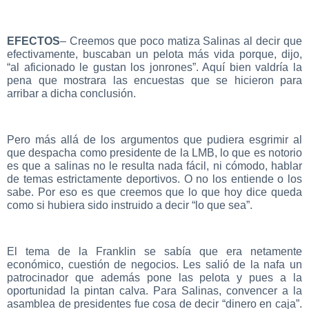
EFECTOS
– Creemos que poco matiza Salinas al decir que
efectivamente, buscaban un pelota más vida porque, dijo,
“al aficionado le gustan los jonrones”. Aquí bien valdría la
pena que mostrara las encuestas que se hicieron para
arribar a dicha conclusión.
Pero más allá de los argumentos que pudiera esgrimir al
que despacha como presidente de la LMB, lo que es notorio
es que a salinas no le resulta nada fácil, ni cómodo, hablar
de temas estrictamente deportivos. O no los entiende o los
sabe. Por eso es que creemos que lo que hoy dice queda
como si hubiera sido instruido a decir “lo que sea”.
El tema de la Franklin se sabía que era netamente
económico, cuestión de negocios. Les salió de la nafa un
patrocinador que además pone las pelota y pues a la
oportunidad la pintan calva. Para Salinas, convencer a la
asamblea de presidentes fue cosa de decir “dinero en caja”.