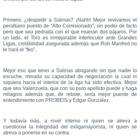
Primero, ¿despedir a Salinas? ¡Nahh! Mejor revivamos el
peraltiano puesto de “Alto Comisionado”, sin poder de facto
pero que sea pedrada con el que mueran dos pájaros. Por
un lado, el Toro es inmejorable interlocutor ante Grandes
Ligas, credibilidad asegurada además que Rob Manfred no
le hará el “feo”.
Mejor eso que tener a Salinas abogando sin que nadie lo
escuche, minada su capacidad de negociación la cual ni
siquiera hacia el interior de la liga ha sido efectiva. Mejor
que sea Valenzuela, que con su puro apellido puede y haga
milagros además que, de rebote, sería mejor puente de
entendimiento con PROBEIS y Edgar González.
Y todavía más, a nivel interno ni quien se atreva a
cuestionar la integridad del exligamayorista, ni quien se
atreva a ponerse en su contra.