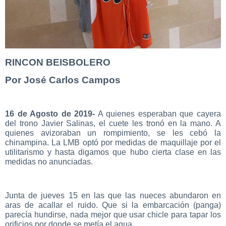
RINCON BEISBOLERO
Por José Carlos Campos
16 de Agosto de 2019-
A quienes esperaban que cayera
del trono Javier Salinas, el cuete les tronó en la mano. A
quienes avizoraban un rompimiento, se les cebó la
chinampina. La LMB optó por medidas de maquillaje por el
utilitarismo y hasta digamos que hubo cierta clase en las
medidas no anunciadas.
Junta de jueves 15 en las que las nueces abundaron en
aras de acallar el ruido. Que si la embarcación (panga)
parecía hundirse, nada mejor que usar chicle para tapar los
orificios por donde se metía el agua.