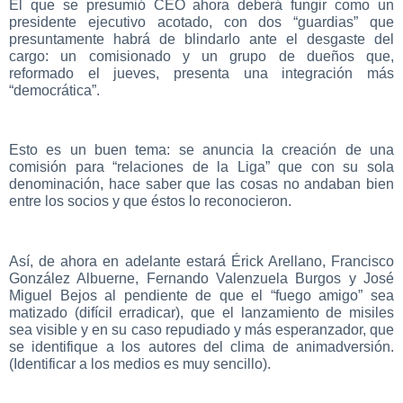
El que se presumió CEO ahora deberá fungir como un
presidente ejecutivo acotado, con dos “guardias” que
presuntamente habrá de blindarlo ante el desgaste del
cargo: un comisionado y un grupo de dueños que,
reformado el jueves, presenta una integración más
“democrática”.
Esto es un buen tema: se anuncia la creación de una
comisión para “relaciones de la Liga” que con su sola
denominación, hace saber que las cosas no andaban bien
entre los socios y que éstos lo reconocieron.
Así, de ahora en adelante estará Érick Arellano, Francisco
González Albuerne, Fernando Valenzuela Burgos y José
Miguel Bejos al pendiente de que el “fuego amigo” sea
matizado (difícil erradicar), que el lanzamiento de misiles
sea visible y en su caso repudiado y más esperanzador, que
se identifique a los autores del clima de animadversión.
(Identificar a los medios es muy sencillo).