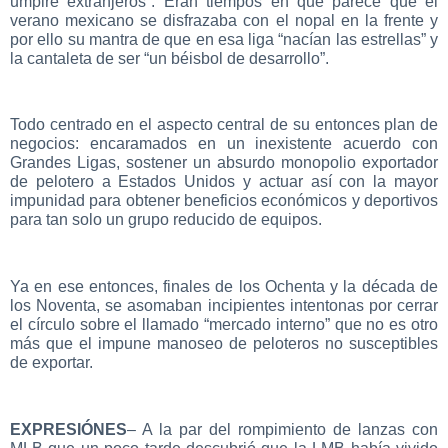
umpire extranjeros”. Eran tiempos en que parece que el
verano mexicano se disfrazaba con el nopal en la frente y
por ello su mantra de que en esa liga “nacían las estrellas” y
la cantaleta de ser “un béisbol de desarrollo”.
Todo centrado en el aspecto central de su entonces plan de
negocios: encaramados en un inexistente acuerdo con
Grandes Ligas, sostener un absurdo monopolio exportador
de pelotero a Estados Unidos y actuar así con la mayor
impunidad para obtener beneficios económicos y deportivos
para tan solo un grupo reducido de equipos.
Ya en ese entonces, finales de los Ochenta y la década de
los Noventa, se asomaban incipientes intentonas por cerrar
el círculo sobre el llamado “mercado interno” que no es otro
más que el impune manoseo de peloteros no susceptibles
de exportar.
EXPRESIÓNES
– A la par del rompimiento de lanzas con