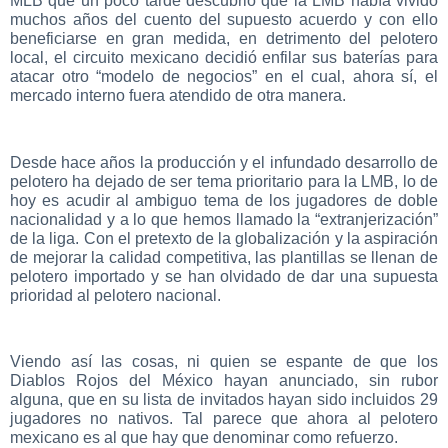
MLB que un poco tarde descubrió que la LMB había vivido
muchos años del cuento del supuesto acuerdo y con ello
beneficiarse en gran medida, en detrimento del pelotero
local, el circuito mexicano decidió enfilar sus baterías para
atacar otro “modelo de negocios” en el cual, ahora sí, el
mercado interno fuera atendido de otra manera.
Desde hace años la producción y el infundado desarrollo de
pelotero ha dejado de ser tema prioritario para la LMB, lo de
hoy es acudir al ambiguo tema de los jugadores de doble
nacionalidad y a lo que hemos llamado la “extranjerización”
de la liga. Con el pretexto de la globalización y la aspiración
de mejorar la calidad competitiva, las plantillas se llenan de
pelotero importado y se han olvidado de dar una supuesta
prioridad al pelotero nacional.
Viendo así las cosas, ni quien se espante de que los
Diablos Rojos del México hayan anunciado, sin rubor
alguna, que en su lista de invitados hayan sido incluidos 29
jugadores no nativos. Tal parece que ahora al pelotero
mexicano es al que hay que denominar como refuerzo.