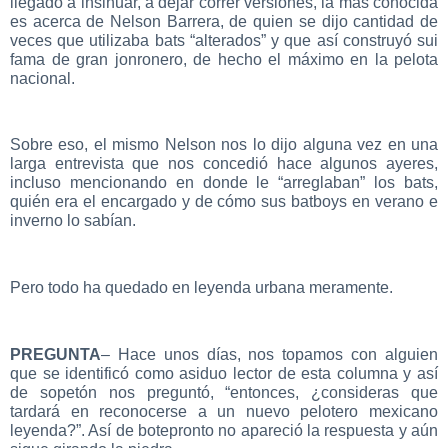
llegado a insinuar, a dejar correr versiones, la más conocida
es acerca de Nelson Barrera, de quien se dijo cantidad de
veces que utilizaba bats “alterados” y que así construyó sui
fama de gran jonronero, de hecho el máximo en la pelota
nacional.
Sobre eso, el mismo Nelson nos lo dijo alguna vez en una
larga entrevista que nos concedió hace algunos ayeres,
incluso mencionando en donde le “arreglaban” los bats,
quién era el encargado y de cómo sus batboys en verano e
inverno lo sabían.
Pero todo ha quedado en leyenda urbana meramente.
PREGUNTA
– Hace unos días, nos topamos con alguien
que se identificó como asiduo lector de esta columna y así
de sopetón nos preguntó, “entonces, ¿consideras que
tardará en reconocerse a un nuevo pelotero mexicano
leyenda?”. Así de botepronto no apareció la respuesta y aún