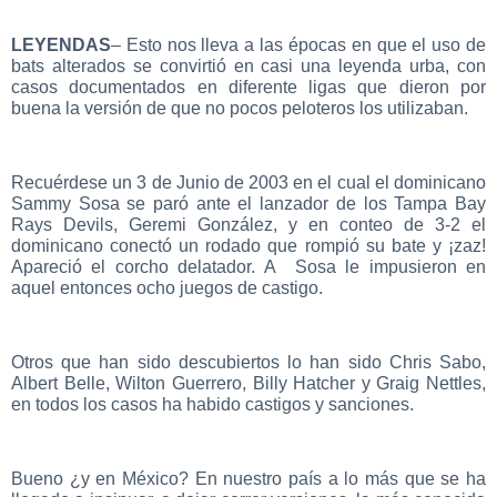
LEYENDAS
– Esto nos lleva a las épocas en que el uso de
bats alterados se convirtió en casi una leyenda urba, con
casos documentados en diferente ligas que dieron por
buena la versión de que no pocos peloteros los utilizaban.
Recuérdese un 3 de Junio de 2003 en el cual el dominicano
Sammy Sosa se paró ante el lanzador de los Tampa Bay
Rays Devils, Geremi González, y en conteo de 3-2 el
dominicano conectó un rodado que rompió su bate y ¡zaz!
Apareció el corcho delatador. A Sosa le impusieron en
aquel entonces ocho juegos de castigo.
Otros que han sido descubiertos lo han sido Chris Sabo,
Albert Belle, Wilton Guerrero, Billy Hatcher y Graig Nettles,
en todos los casos ha habido castigos y sanciones.
Bueno ¿y en México? En nuestro país a lo más que se ha