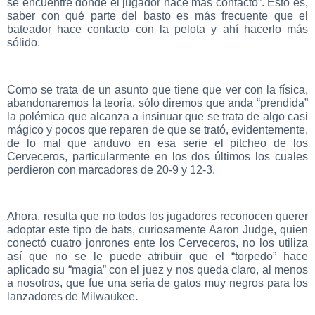
se encuentre donde el jugador hace más contacto”. Esto es,
saber con qué parte del basto es más frecuente que el
bateador hace contacto con la pelota y ahí hacerlo más
sólido.
Como se trata de un asunto que tiene que ver con la física,
abandonaremos la teoría, sólo diremos que anda “prendida”
la polémica que alcanza a insinuar que se trata de algo casi
mágico y pocos que reparen de que se trató, evidentemente,
de lo mal que anduvo en esa serie el pitcheo de los
Cerveceros, particularmente en los dos últimos los cuales
perdieron con marcadores de 20-9 y 12-3.
Ahora, resulta que no todos los jugadores reconocen querer
adoptar este tipo de bats, curiosamente Aaron Judge, quien
conectó cuatro jonrones ente los Cerveceros, no los utiliza
así que no se le puede atribuir que el “torpedo” hace
aplicado su “magia” con el juez y nos queda claro, al menos
a nosotros, que fue una seria de gatos muy negros para los
lanzadores de Milwaukee
.