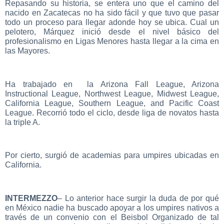
Repasando su historia, se entera uno que el camino del
nacido en Zacatecas no ha sido fácil y que tuvo que pasar
todo un proceso para llegar adonde hoy se ubica. Cual un
pelotero, Márquez inició desde el nivel básico del
profesionalismo en Ligas Menores hasta llegar a la cima en
las Mayores.
Ha trabajado en la Arizona Fall League, Arizona
Instructional League, Northwest League, Midwest League,
California League, Southern League, and Pacific Coast
League. Recorrió todo el ciclo, desde liga de novatos hasta
la triple A.
Por cierto, surgió de academias para umpires ubicadas en
California.
INTERMEZZO
– Lo anterior hace surgir la duda de por qué
en México nadie ha buscado apoyar a los umpires nativos a
través de un convenio con el Beisbol Organizado de tal