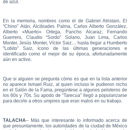
de azul.
En la memoria, nombres como el de Gabriel Atristain, El
“Chino” Atán, Alcibiades Palma, Carlos Alberto González,
Alberto «Muerto» Ortega, Pancho Alcaraz, Fernando
Guerrero, Claudio “Sordo” Solano, Juan Lima, Carlos
Monter, Jesús Monter, Víctor Saiz… hasta llegar a Humberto
“Lobito” Saiz, ícono de las últimas generaciones e
identificado como el mejor de su época, afortunadamente
aún en activo.
Que si alguien se pregunta cómo es que en la lista anterior
no aparece Ismael Ruiz, al quien incluso le pudieron nicho
en el Salón de la Fama, pregúntese a algunos peloteros de
los 60s y 70s. Su apodo de “Tarecua” llegó a popularizarse
para decirle a otros umpires que eran malos en su trabajo.
TALACHA
– Más que interesante lo informado acerca de
que presuntamente, los autoridades de la ciudad de México