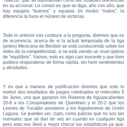
“huecos” que se representan como las notables diferencias
en su accionar. Lo común es que se diga, año con año, que
hay equipos “buenos” y equipos (ni modo) “malos”, la
diferencia la hace el número de victorias.
Todo lo anterior nos conduce a la pregunta, diremos que es
de ocurrencia, acerca de si la actual temporada de la liga
(antes) Mexicana de Beisbol se está conduciendo sobre los
rieles de la competitividad, si se está viendo un nivel óptimo
de “equilibrio”. Vamos, esto es algo casi inocente y que bien
pudiera responderse de forma rápida, sin herir sentimientos
y afinidades.
Y es que a manera de justificación diremos que esto lo
motivó dos resultados de juegos celebrados el miércoles 5
de Junio, uno que ganaron los Rieleros de Aguascalientes
20-6 a los Conspiradores de Querétaro y el 20-2 que los
Leones de Yucatán asestaron a los Algodoneros de Unión
Laguna. Se pueden ver, claro, como palizas que no son tan
normales; que se dan de vez en cuando en cualquier liga
pero esto nos llevó a mejor checar las estadísticas ya que,