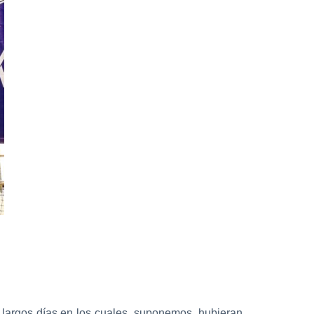
z largos días en los cuales, suponemos, hubieran