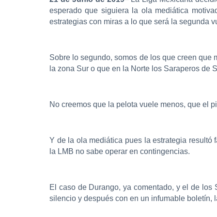
esperado que siguiera la ola mediática motiva
estrategias con miras a lo que será la segunda vu
Sobre lo segundo, somos de los que creen que mu
la zona Sur o que en la Norte los Saraperos de S
No creemos que la pelota vuele menos, que el pit
Y de la ola mediática pues la estrategia result
la LMB no sabe operar en contingencias.
El caso de Durango, ya comentado, y el de los S
silencio y después con en un infumable boletín, l