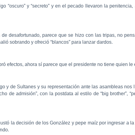
algo “oscuro” y “secreto” y en el pecado llevaron la penitenci
 de desafortunado, parece que se hizo con las tripas, no pen
alió sobrando y ofreció “blancos” para lanzar dardos.
 efectos, ahora sí parece que el presidente no tiene quien le 
go y de Sultanes y su representación ante las asambleas nos l
cho de admisión”, con l
a postdata al estilo de “big brother”, 
gustó la decisión de los González y pepe maíz por ingresar a la
ndo.