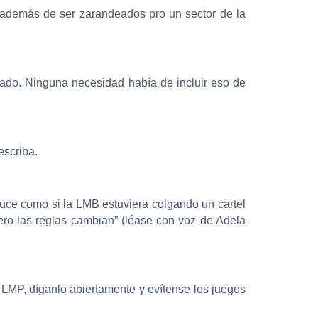
a, además de ser zarandeados pro un sector de la
sado. Ninguna necesidad había de incluir eso de
escriba.
uce como si la LMB estuviera colgando un cartel
“pero las reglas cambian” (léase con voz de Adela
 LMP, díganlo abiertamente y evítense los juegos