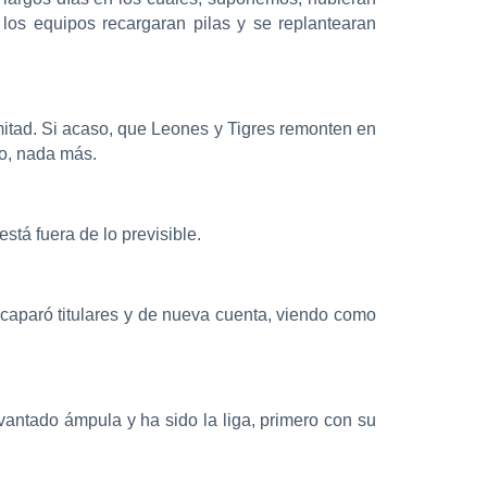
los equipos recargaran pilas y se replantearan
mitad. Si acaso, que Leones y Tigres remonten en
so, nada más.
tá fuera de lo previsible.
acaparó titulares y de nueva cuenta, viendo como
vantado ámpula y ha sido la liga, primero con su