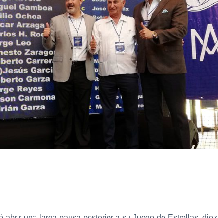
 abrir una larga pausa posterior a su Juego de Estrellas, die