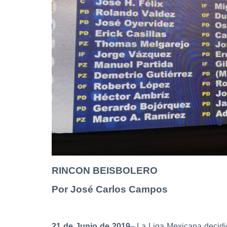
RINCON BEISBOLERO
Por José Carlos Campos
21 de Junio de 2019
– La Liga Mexicana decidió