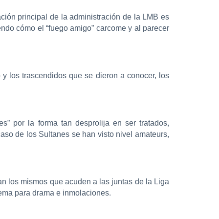
gación principal de la administración de la LMB es
endo cómo el “fuego amigo” carcome y al parecer
 y los trascendidos que se dieron a conocer, los
s” por la forma tan desprolija en ser tratados,
caso de los Sultanes se han visto nivel amateurs,
ran los mismos que acuden a las juntas de la Liga
 tema para drama e inmolaciones.