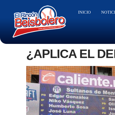
INICIO
NOTIC
¿APLICA EL D