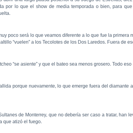
da por lo que el show de media temporada o bien, para que 
elta.
y poco será lo que veamos diferente a lo que fue la primera 
altillo “vuelen” a los Tecolotes de los Dos Laredos. Fuera de e
cheo “se asiente” y que el bateo sea menos grosero. Todo eso es
ó fallida porque nuevamente, lo que emerge fuera del diamante 
ultanes de Monterrey, que no debería ser caso a tratar, han le
a que atizó el fuego.