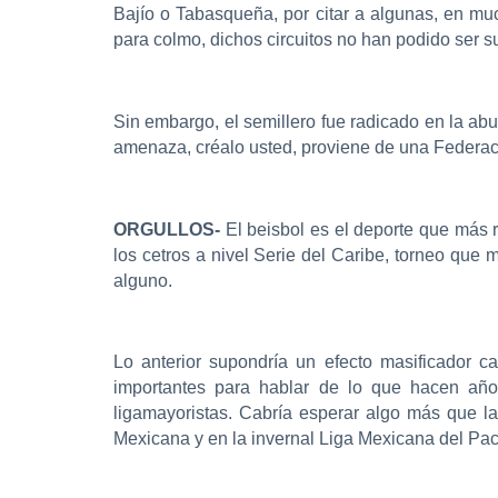
Bajío o Tabasqueña, por citar a algunas, en mu
para colmo, dichos circuitos no han podido ser su
Sin embargo, el semillero fue radicado en la abun
amenaza, créalo usted, proviene de una Federació
ORGULLOS-
El beisbol es el deporte que más r
los cetros a nivel Serie del Caribe, torneo que
alguno.
Lo anterior supondría un efecto masificador 
importantes para hablar de lo que hacen año
ligamayoristas. Cabría esperar algo más que la
Mexicana y en la invernal Liga Mexicana del Paci