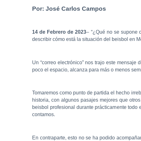
Por: José Carlos Campos
14 de Febrero de 2023
– “¿Qué no se supone q
describir cómo está la situación del beisbol en 
Un “correo electrónico” nos trajo este mensaje 
poco el espacio, alcanza para más o menos semb
Tomaremos como punto de partida el hecho irreba
historia, con algunos pasajes mejores que otros 
beisbol profesional durante prácticamente todo 
contamos.
En contraparte, esto no se ha podido acompañar 