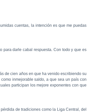
sumidas cuentas, la intención es que me puedas
to para darle cabal respuesta. Con todo y que es
más de cien años en que ha venido escribiendo su
do, como inmejorable saldo, a que sea un país con
 cuales participan los mejore exponentes con que
pérdida de tradiciones como la Liga Central, del