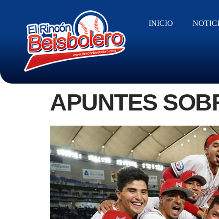
INICIO
NOTIC
APUNTES SOBR