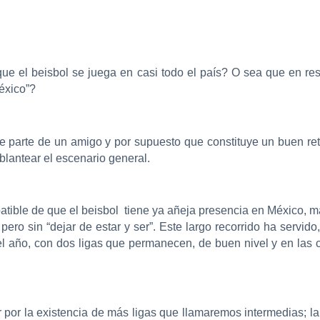
ue el beisbol se juega en casi todo el país? O sea que en re
México”?
de parte de un amigo y por supuesto que constituye un buen re
lantear el escenario general.
tible de que el beisbol tiene ya añeja presencia en México, 
pero sin “dejar de estar y ser”. Este largo recorrido ha servi
el año, con dos ligas que permanecen, de buen nivel y en las
por la existencia de más ligas que llamaremos intermedias; la 