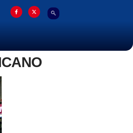
ICANO