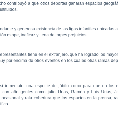
cho contribuyó a que otros deportes ganaran espacios geográf
stituidos.
dante y generosa existencia de las ligas infantiles ubicadas a 
n miope, ineficaz y llena de torpes prejuicios.
epresentantes tiene en el extranjero, que ha logrado los mayor
 muy por encima de otros eventos en los cuales otras ramas d
casi inmediato, una especie de júbilo como para que en lo
 con año gentes como julio Urías, Ramón y Luis Urías, J
 ocasional y rala cobertura que los espacios en la prensa, ra
fico.