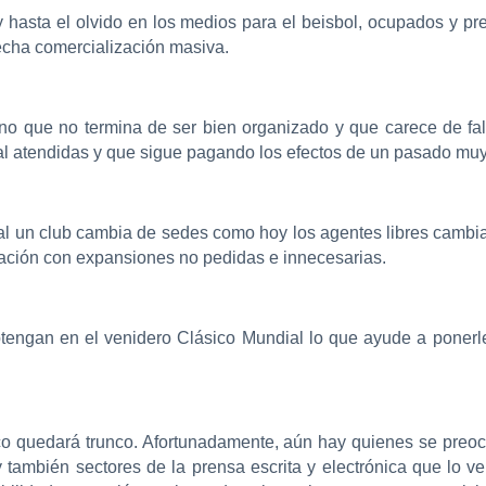
 hasta el olvido en los medios para el beisbol, ocupados y pr
echa comercialización masiva.
o que no termina de ser bien organizado y que carece de fal
 atendidas y que sigue pagando los efectos de un pasado muy
cual un club cambia de sedes como hoy los agentes libres cambia
icación con expansiones no pedidas e innecesarias.
engan en el venidero Clásico Mundial lo que ayude a ponerle 
co quedará trunco. Afortunadamente, aún hay quienes se preoc
 también sectores de la prensa escrita y electrónica que lo ve