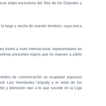
icos antes exclusivos del Rey de los Deportes y
lo largo y ancho de nuestro territorio, cuya única
es éxitos a nivel internacional, representados en
eportivas presumen logros que no mueven a júbilo
s medios de comunicación se ocuparan espacios
osé Luis Hernández Urquidy y el resto de los
dio y televisión dan a lo que sucede en la Liga