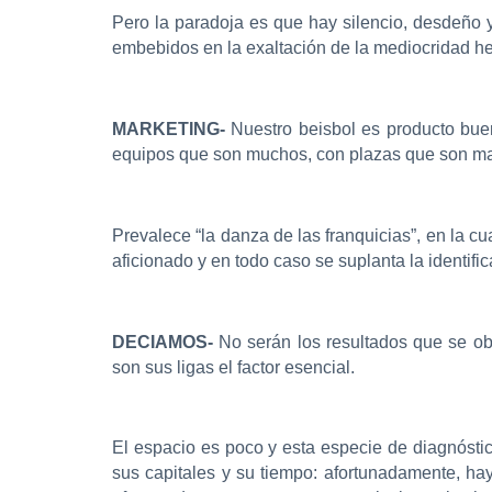
Pero la paradoja es que hay silencio, desdeño y
embebidos en la exaltación de la mediocridad h
MARKETING-
Nuestro beisbol es producto buen
equipos que son muchos, con plazas que son mal
Prevalece “la danza de las franquicias”, en la 
aficionado y en todo caso se suplanta la identif
DECIAMOS-
No serán los resultados que se obt
son sus ligas el factor esencial.
El espacio es poco y esta especie de diagnósti
sus capitales y su tiempo: afortunadamente, hay