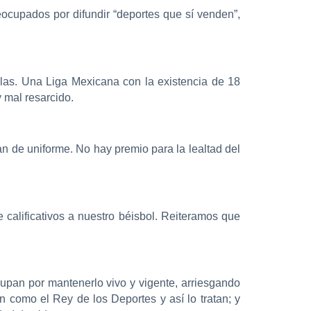
eocupados por difundir “deportes que sí venden”,
las. Una Liga Mexicana con la existencia de 18
 mal resarcido.
n de uniforme. No hay premio para la lealtad del
calificativos a nuestro béisbol. Reiteramos que
upan por mantenerlo vivo y vigente, arriesgando
n como el Rey de los Deportes y así lo tratan; y