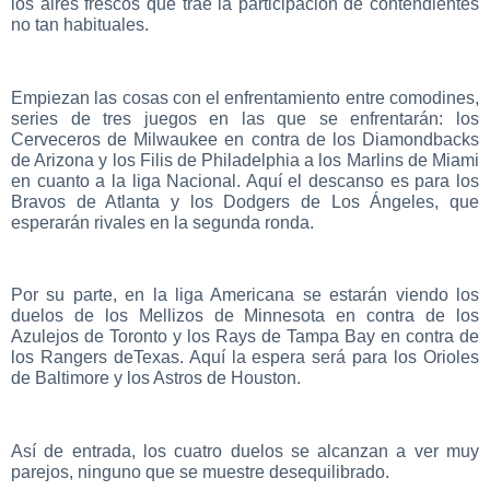
los aires frescos que trae la participación de contendientes
no tan habituales.
Empiezan las cosas con el enfrentamiento entre comodines,
series de tres juegos en las que se enfrentarán: los
Cerveceros de Milwaukee en contra de los Diamondbacks
de Arizona y los Filis de Philadelphia a los Marlins de Miami
en cuanto a la liga Nacional. Aquí el descanso es para los
Bravos de Atlanta y los Dodgers de Los Ángeles, que
esperarán rivales en la segunda ronda.
Por su parte, en la liga Americana se estarán viendo los
duelos de los Mellizos de Minnesota en contra de los
Azulejos de Toronto y los Rays de Tampa Bay en contra de
los Rangers deTexas. Aquí la espera será para los Orioles
de Baltimore y los Astros de Houston.
Así de entrada, los cuatro duelos se alcanzan a ver muy
parejos, ninguno que se muestre desequilibrado.