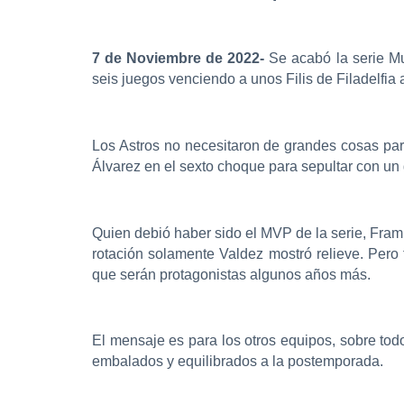
7 de Noviembre de 2022-
Se acabó la serie Mu
seis juegos venciendo a unos Filis de Filadelfia a
Los Astros no necesitaron de grandes cosas para
Álvarez en el sexto choque para sepultar con un g
Quien debió haber sido el MVP de la serie, Framb
rotación solamente Valdez mostró relieve. Per
que serán protagonistas algunos años más.
El mensaje es para los otros equipos, sobre tod
embalados y equilibrados a la postemporada.