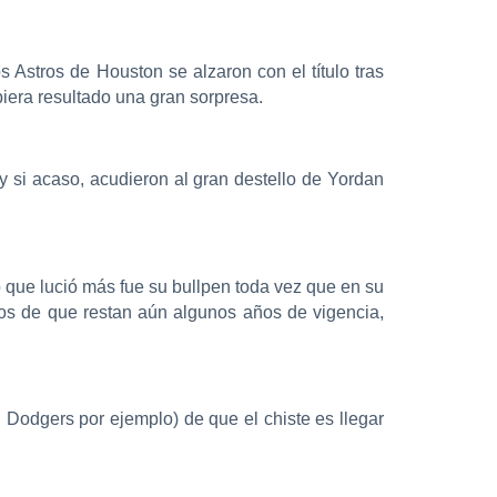
s Astros de Houston se alzaron con el título tras
ubiera resultado una gran sorpresa.
y si acaso, acudieron al gran destello de Yordan
o que lució más fue su bullpen toda vez que en su
os de que restan aún algunos años de vigencia,
 Dodgers por ejemplo) de que el chiste es llegar