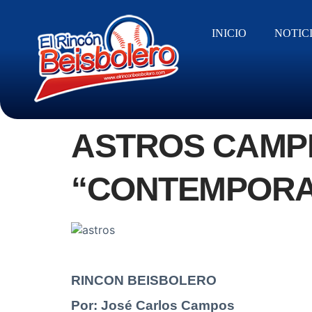
INICIO
NOTIC
ASTROS CAMPE
“CONTEMPOR
RINCON BEISBOLERO
Por: José Carlos Campos