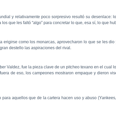
ndial y relativamente poco sorpresivo resultó su desenlace: lo
 los que les faltó “algo” para concretar lo que, esa sí, lo que h
 erigirse como los monarcas, aprovecharon lo que se les dio 
ran destello las aspiraciones del rival.
er Valdez, fue la pieza clave de un pitcheo texano en el cual l
o fuera de eso, los campeones mostraron empaque y dieron vis
o para aquellos que de la cartera hacen uso y abuso (Yankees,