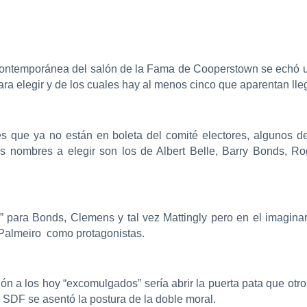
ontemporánea del salón de la Fama de Cooperstown se echó un 
a elegir y de los cuales hay al menos cinco que aparentan lleg
s que ya no están en boleta del comité electores, algunos de
os nombres a elegir son los de Albert Belle, Barry Bonds, Ro
 para Bonds, Clemens y tal vez Mattingly pero en el imaginari
Palmeiro como protagonistas.
ón a los hoy “excomulgados” sería abrir la puerta pata que otro
l SDF se asentó la postura de la doble moral.