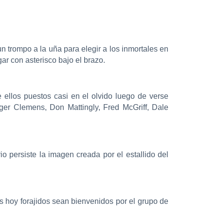
trompo a la uña para elegir a los inmortales en
ar con asterisco bajo el brazo.
 ellos puestos casi en el olvido luego de verse
ger Clemens, Don Mattingly, Fred McGriff, Dale
o persiste la imagen creada por el estallido del
s hoy forajidos sean bienvenidos por el grupo de