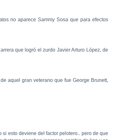
didatos no aparece Sammy Sosa que para efectos
rrera que logró el zurdo Javier Arturo López, de
 de aquel gran veterano que fue George Brunett,
o si esto deviene del factor pelotero.. pero de que