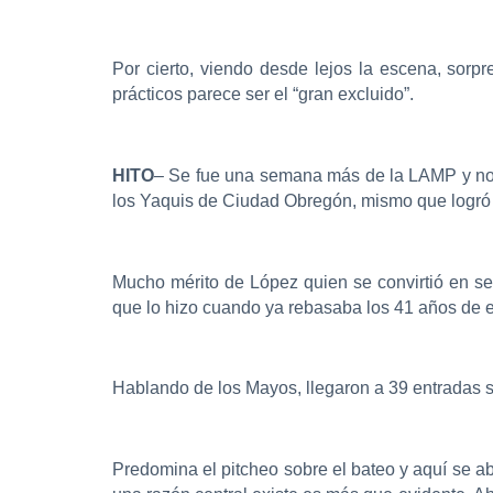
Por cierto, viendo desde lejos la escena, sor
prácticos parece ser el “gran excluido”.
HITO
– Se fue una semana más de la LAMP y no q
los Yaquis de Ciudad Obregón, mismo que logró
Mucho mérito de López quien se convirtió en se
que lo hizo cuando ya rebasaba los 41 años de 
Hablando de los Mayos, llegaron a 39 entradas si
Predomina el pitcheo sobre el bateo y aquí se abre