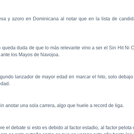
presa y azoro en Dominicana al notar que en la lista de can
ueda duda de que lo más relevante vino a ser el Sin Hit Ni Ca
 ante los Mayos de Navojoa.
gundo lanzador de mayor edad en marcar el hito, solo debajo
edad.
n anotar una sola carrera, algo que huele a record de liga.
 el debate si esto es debido al factor estadio, al factor pelota 