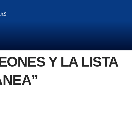
IAS
ONES Y LA LISTA
ANEA”