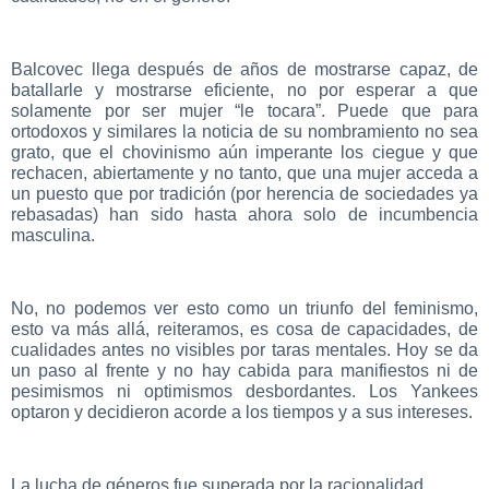
Balcovec llega después de años de mostrarse capaz, de
batallarle y mostrarse eficiente, no por esperar a que
solamente por ser mujer “le tocara”. Puede que para
ortodoxos y similares la noticia de su nombramiento no sea
grato, que el chovinismo aún imperante los ciegue y que
rechacen, abiertamente y no tanto, que una mujer acceda a
un puesto que por tradición (por herencia de sociedades ya
rebasadas) han sido hasta ahora solo de incumbencia
masculina.
No, no podemos ver esto como un triunfo del feminismo,
esto va más allá, reiteramos, es cosa de capacidades, de
cualidades antes no visibles por taras mentales. Hoy se da
un paso al frente y no hay cabida para manifiestos ni de
pesimismos ni optimismos desbordantes. Los Yankees
optaron y decidieron acorde a los tiempos y a sus intereses.
La lucha de géneros fue superada por la racionalidad.