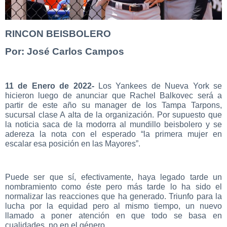
RINCON BEISBOLERO
Por: José Carlos Campos
11 de Enero de 2022-
Los Yankees de Nueva York se
hicieron luego de anunciar que Rachel Balkovec será a
partir de este año su manager de los Tampa Tarpons,
sucursal clase A alta de la organización. Por supuesto que
la noticia saca de la modorra al mundillo beisbolero y se
adereza la nota con el esperado “la primera mujer en
escalar esa posición en las Mayores”.
Puede ser que sí, efectivamente, haya legado tarde un
nombramiento como éste pero más tarde lo ha sido el
normalizar las reacciones que ha generado. Triunfo para la
lucha por la equidad pero al mismo tiempo, un nuevo
llamado a poner atención en que todo se basa en
cualidades, no en el género.