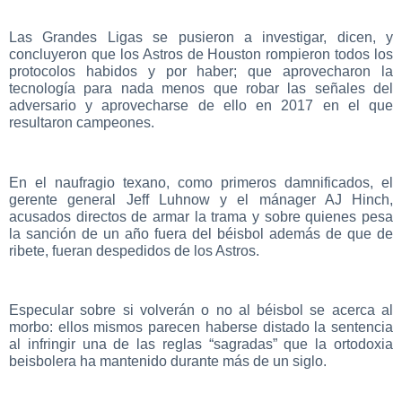
Las Grandes Ligas se pusieron a investigar, dicen, y
concluyeron que los Astros de Houston rompieron todos los
protocolos habidos y por haber; que aprovecharon la
tecnología para nada menos que robar las señales del
adversario y aprovecharse de ello en 2017 en el que
resultaron campeones.
En el naufragio texano, como primeros damnificados, el
gerente general Jeff Luhnow y el mánager AJ Hinch,
acusados directos de armar la trama y sobre quienes pesa
la sanción de un año fuera del béisbol además de que de
ribete, fueran despedidos de los Astros.
Especular sobre si volverán o no al béisbol se acerca al
morbo: ellos mismos parecen haberse distado la sentencia
al infringir una de las reglas “sagradas” que la ortodoxia
beisbolera ha mantenido durante más de un siglo.