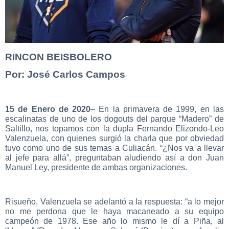
RINCON BEISBOLERO
Por: José Carlos Campos
15 de Enero de 2020
– En la primavera de 1999, en las
escalinatas de uno de los dogouts del parque “Madero” de
Saltillo, nos topamos con la dupla Fernando Elizondo-Leo
Valenzuela, con quienes surgió la charla que por obviedad
tuvo como uno de sus temas a Culiacán. “¿Nos va a llevar
al jefe para allá”, preguntaban aludiendo así a don Juan
Manuel Ley, presidente de ambas organizaciones.
Risueño, Valenzuela se adelantó a la respuesta: “a lo mejor
no me perdona que le haya macaneado a su equipo
campeón de 1978. Ese año lo mismo le dí a Piña, al