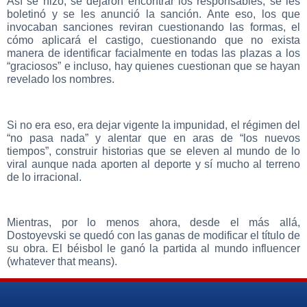
Así se hizo, se dejaron encontrar los responsables, se les
boletinó y se les anunció la sanción. Ante eso, los que
invocaban sanciones reviran cuestionando las formas, el
cómo aplicará el castigo, cuestionando que no exista
manera de identificar facialmente en todas las plazas a los
“graciosos” e incluso, hay quienes cuestionan que se hayan
revelado los nombres.
Si no era eso, era dejar vigente la impunidad, el régimen del
“no pasa nada” y alentar que en aras de “los nuevos
tiempos”, construir historias que se eleven al mundo de lo
viral aunque nada aporten al deporte y sí mucho al terreno
de lo irracional.
Mientras, por lo menos ahora, desde el más allá,
Dostoyevski se quedó con las ganas de modificar el título de
su obra. El béisbol le ganó la partida al mundo influencer
(whatever that means).