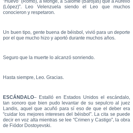
“Huevo” (Romo), a Monge, a Salomé (Barojas) que a Aurelio
(López)”. Leo Velenzuela siendo el Leo que muchos
conocieron y respetaron.
Un buen tipo, gente buena de béisbol, vivió para un deporte
por el que mucho hizo y aportó durante muchos años.
Seguro que la muerte lo alcanzó sonriendo.
Hasta siempre, Leo. Gracias.
ESCÁNDALO
– Estalló en Estados Unidos el escándalo,
tan sonoro que bien pudo levantar de su sepulcro al juez
Landis, aquel que acuñó para sí eso de que el deber era
“cuidar los mejores intereses del béisbol”. La cita se puede
decir en voz alta mientras se lee “Crimen y Castigo”, la obra
de Fiódor Dostoyevski.