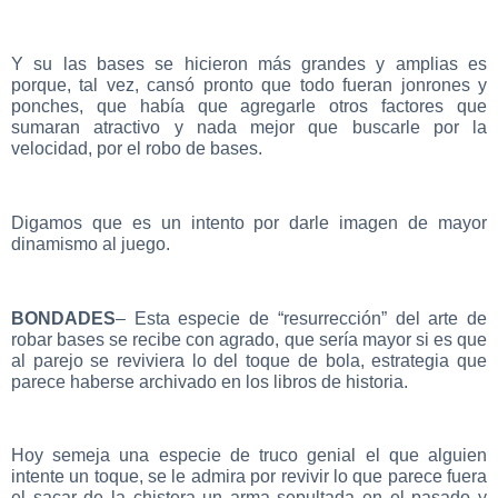
Y su las bases se hicieron más grandes y amplias es
porque, tal vez, cansó pronto que todo fueran jonrones y
ponches, que había que agregarle otros factores que
sumaran atractivo y nada mejor que buscarle por la
velocidad, por el robo de bases.
Digamos que es un intento por darle imagen de mayor
dinamismo al juego.
BONDADES
– Esta especie de “resurrección” del arte de
robar bases se recibe con agrado, que sería mayor si es que
al parejo se reviviera lo del toque de bola, estrategia que
parece haberse archivado en los libros de historia.
Hoy semeja una especie de truco genial el que alguien
intente un toque, se le admira por revivir lo que parece fuera
el sacar de la chistera un arma sepultada en el pasado y