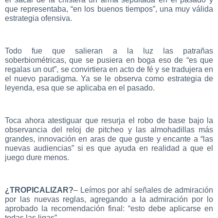
que representaba, “en los buenos tiempos”, una muy válida
estrategia ofensiva.
Todo fue que salieran a la luz las patrañas
soberbiométricas, que se pusiera en boga eso de “es que
regalas un out”, se convirtiera en acto de fé y se tradujera en
el nuevo paradigma. Ya se le observa como estrategia de
leyenda, esa que se aplicaba en el pasado.
Toca ahora atestiguar que resurja el robo de base bajo la
observancia del reloj de pitcheo y las almohadillas más
grandes, innovación en aras de que guste y encante a “las
nuevas audiencias” si es que ayuda en realidad a que el
juego dure menos.
¿TROPICALIZAR?
– Leímos por ahí señales de admiración
por las nuevas reglas, agregando a la admiración por lo
aprobado la recomendación final: “esto debe aplicarse en
todas las ligas”.