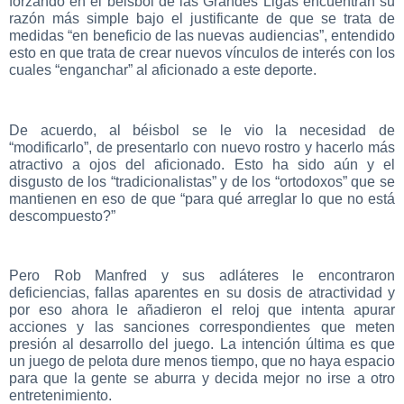
forzando en el beisbol de las Grandes Ligas encuentran su
razón más simple bajo el justificante de que se trata de
medidas “en beneficio de las nuevas audiencias”, entendido
esto en que trata de crear nuevos vínculos de interés con los
cuales “enganchar” al aficionado a este deporte.
De acuerdo, al béisbol se le vio la necesidad de
“modificarlo”, de presentarlo con nuevo rostro y hacerlo más
atractivo a ojos del aficionado. Esto ha sido aún y el
disgusto de los “tradicionalistas” y de los “ortodoxos” que se
mantienen en eso de que “para qué arreglar lo que no está
descompuesto?”
Pero Rob Manfred y sus adláteres le encontraron
deficiencias, fallas aparentes en su dosis de atractividad y
por eso ahora le añadieron el reloj que intenta apurar
acciones y las sanciones correspondientes que meten
presión al desarrollo del juego. La intención última es que
un juego de pelota dure menos tiempo, que no haya espacio
para que la gente se aburra y decida mejor no irse a otro
entretenimiento.