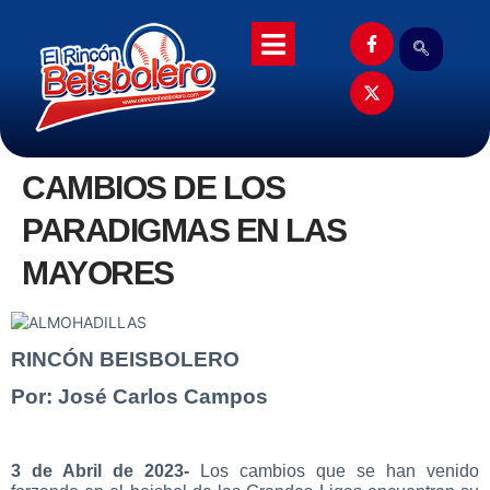
CAMBIOS DE LOS
PARADIGMAS EN LAS
MAYORES
RINCÓN BEISBOLERO
Por: José Carlos Campos
3 de Abril de 2023-
Los cambios que se han venido