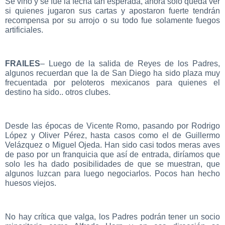
Se vino y se fue la fecha tan esperada, ahora solo queda ver
si quienes jugaron sus cartas y apostaron fuerte tendrán
recompensa por su arrojo o su todo fue solamente fuegos
artificiales.
FRAILES
– Luego de la salida de Reyes de los Padres,
algunos recuerdan que la de San Diego ha sido plaza muy
frecuentada por peloteros mexicanos para quienes el
destino ha sido.. otros clubes.
Desde las épocas de Vicente Romo, pasando por Rodrigo
López y Oliver Pérez, hasta casos como el de Guillermo
Velázquez o Miguel Ojeda. Han sido casi todos meras aves
de paso por un franquicia que así de entrada, diríamos que
solo les ha dado posibilidades de que se muestran, que
algunos luzcan para luego negociarlos. Pocos han hecho
huesos viejos.
No hay crítica que valga, los Padres podrán tener un socio