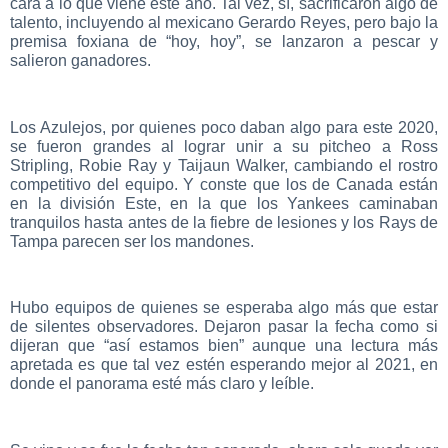
cara a lo que viene este año. Tal vez, sí, sacrificaron algo de
talento, incluyendo al mexicano Gerardo Reyes, pero bajo la
premisa foxiana de “hoy, hoy”, se lanzaron a pescar y
salieron ganadores.
Los Azulejos, por quienes poco daban algo para este 2020,
se fueron grandes al lograr unir a su pitcheo a Ross
Stripling, Robie Ray y Taijaun Walker, cambiando el rostro
competitivo del equipo. Y conste que los de Canada están
en la división Este, en la que los Yankees caminaban
tranquilos hasta antes de la fiebre de lesiones y los Rays de
Tampa parecen ser los mandones.
Hubo equipos de quienes se esperaba algo más que estar
de silentes observadores. Dejaron pasar la fecha como si
dijeran que “así estamos bien” aunque una lectura más
apretada es que tal vez estén esperando mejor al 2021, en
donde el panorama esté más claro y leíble.