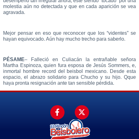
desempeño tan irregular ahora, esté siendo “tocado” por una
molestia aún no detectada y que en cada aparición se vea
agravada.
Mejor pensar en eso que reconocer que los “videntes” se
hayan equivocado. Aún hay mucho trecho para saberlo.
PÉSAME
– Falleció en Culiacán la entrañable señora
Martha Espinoza, quien fura esposa de Jesús Sommers, e,
inmortal hombre record del beisbol mexicano. Desde esta
espacio, el abrazo solidario para Chucho y su hijo. Qque
haya pronta resignación ante tan sensible pérdida.