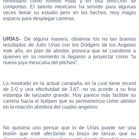
minoritario como Alfredo Harp y en esa dirección se
comportan. El talento mexicano ha servido para algunas
veces llenar su estadio pero en los hechos, muy magro
espacio para desplegar carreras.
URÍAS
– De alguna manera, observar los no tan buenos
resultados de Julio Urías con los Dodgers de los Angeles
este año, en plan de abridor, provoca que se cuestione a
quienes en su momento lo llegaron a proyectar como “la
nueva joya mexicana del pitcheo”.
Lo mostrado en la actual campaña, en la cual tiene record
de 2-0 y una efectividad de 3.67, no va acorde a su fina
estampa de lanzador grande. Hoy parece más factible su
camino hacia el bullpen que su permanencia como abridor
en la rotación abridora del cuadro angelino.
No quisiera uno pensar que lo de Urías puede ser una
lesión que esté afectando su brazo de lanzar, que su