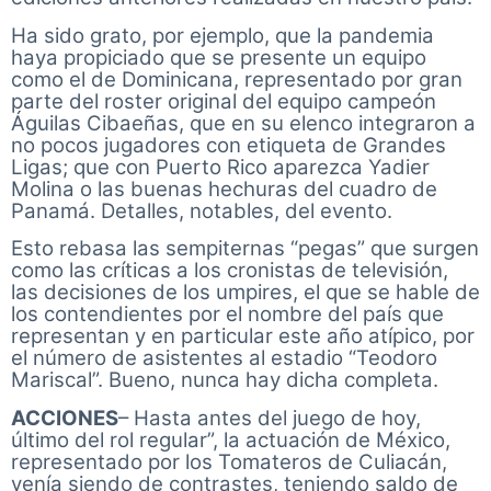
Ha sido grato, por ejemplo, que la pandemia
haya propiciado que se presente un equipo
como el de Dominicana, representado por gran
parte del roster original del equipo campeón
Águilas Cibaeñas, que en su elenco integraron a
no pocos jugadores con etiqueta de Grandes
Ligas; que con Puerto Rico aparezca Yadier
Molina o las buenas hechuras del cuadro de
Panamá. Detalles, notables, del evento.
Esto rebasa las sempiternas “pegas” que surgen
como las críticas a los cronistas de televisión,
las decisiones de los umpires, el que se hable de
los contendientes por el nombre del país que
representan y en particular este año atípico, por
el número de asistentes al estadio “Teodoro
Mariscal”. Bueno, nunca hay dicha completa.
ACCIONES
– Hasta antes del juego de hoy,
último del rol regular”, la actuación de México,
representado por los Tomateros de Culiacán,
venía siendo de contrastes, teniendo saldo de