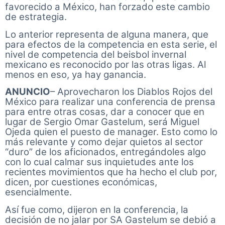
favorecido a México, han forzado este cambio
de estrategia.
Lo anterior representa de alguna manera, que
para efectos de la competencia en esta serie, el
nivel de competencia del beisbol invernal
mexicano es reconocido por las otras ligas. Al
menos en eso, ya hay ganancia.
ANUNCIO
– Aprovecharon los Diablos Rojos del
México para realizar una conferencia de prensa
para entre otras cosas, dar a conocer que en
lugar de Sergio Omar Gastelum, será Miguel
Ojeda quien el puesto de manager. Esto como lo
más relevante y como dejar quietos al sector
“duro” de los aficionados, entregándoles algo
con lo cual calmar sus inquietudes ante los
recientes movimientos que ha hecho el club por,
dicen, por cuestiones económicas,
esencialmente.
Así fue como, dijeron en la conferencia, la
decisión de no jalar por SA Gastelum se debió a