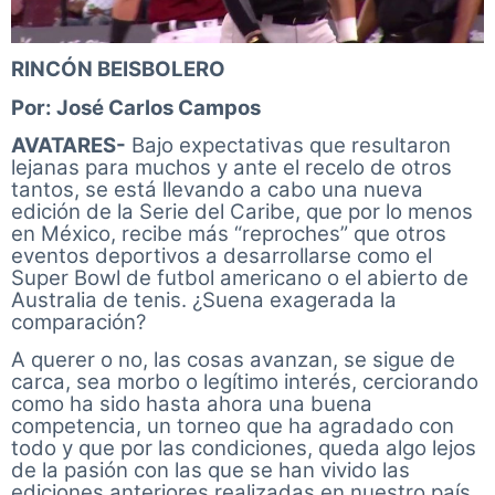
RINCÓN BEISBOLERO
Por: José Carlos Campos
AVATARES-
Bajo expectativas que resultaron
lejanas para muchos y ante el recelo de otros
tantos, se está llevando a cabo una nueva
edición de la Serie del Caribe, que por lo menos
en México, recibe más “reproches” que otros
eventos deportivos a desarrollarse como el
Super Bowl de futbol americano o el abierto de
Australia de tenis. ¿Suena exagerada la
comparación?
A querer o no, las cosas avanzan, se sigue de
carca, sea morbo o legítimo interés, cerciorando
como ha sido hasta ahora una buena
competencia, un torneo que ha agradado con
todo y que por las condiciones, queda algo lejos
de la pasión con las que se han vivido las
ediciones anteriores realizadas en nuestro país.