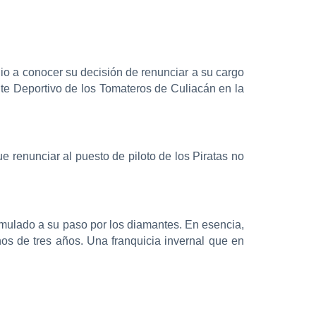
o a conocer su decisión de renunciar a su cargo
e Deportivo de los Tomateros de Culiacán en la
e renunciar al puesto de piloto de los Piratas no
cumulado a su paso por los diamantes. En esencia,
os de tres años. Una franquicia invernal que en