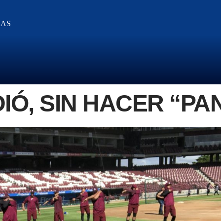
IAS
IÓ, SIN HACER “PA