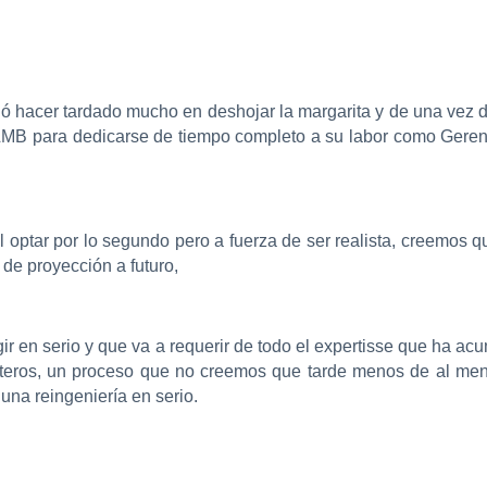
hacer tardado mucho en deshojar la margarita y de una vez di
MB para dedicarse de tiempo completo a su labor como Gerent
optar por lo segundo pero a fuerza de ser realista, creemos qu
de proyección a futuro,
igir en serio y que va a requerir de todo el expertisse que ha a
ateros, un proceso que no creemos que tarde menos de al men
una reingeniería en serio.