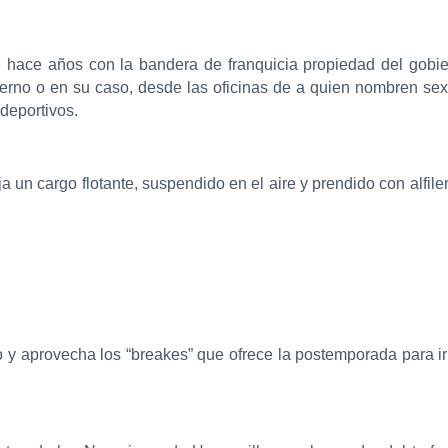
hace años con la bandera de franquicia propiedad del gobier
rno o en su caso, desde las oficinas de a quien nombren sex
deportivos.
 un cargo flotante, suspendido en el aire y prendido con alfil
 y aprovecha los “breakes” que ofrece la postemporada para ir