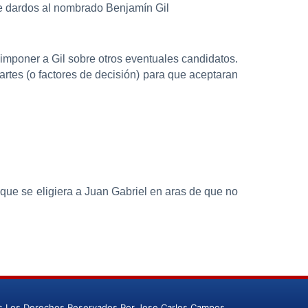
le dardos al nombrado Benjamín Gil
imponer a Gil sobre otros eventuales candidatos.
rtes (o factores de decisión) para que aceptaran
 que se eligiera a Juan Gabriel en aras de que no
s Los Derechos Reservados Por Jose Carlos Campos