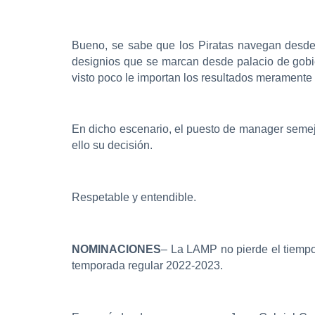
Bueno, se sabe que los Piratas navegan desde 
designios que se marcan desde palacio de gobie
visto poco le importan los resultados meramente 
En dicho escenario, el puesto de manager semeja
ello su decisión.
Respetable y entendible.
NOMINACIONES
– La LAMP no pierde el tiempo
temporada regular 2022-2023.