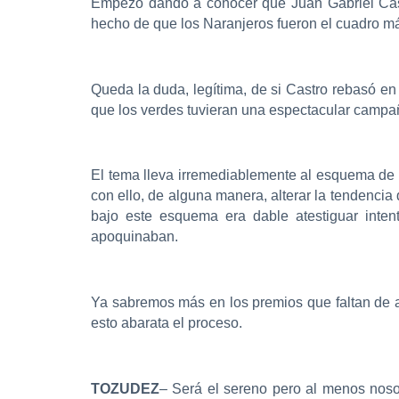
Empezó dando a conocer que Juan Gabriel Castro
hecho de que los Naranjeros fueron el cuadro más
Queda la duda, legítima, de si Castro rebasó en
que los verdes tuvieran una espectacular campa
El tema lleva irremediablemente al esquema de v
con ello, de alguna manera, alterar la tendencia 
bajo este esquema era dable atestiguar inten
apoquinaban.
Ya sabremos más en los premios que faltan de a
esto abarata el proceso.
TOZUDEZ
– Será el sereno pero al menos noso