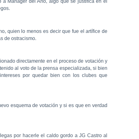
 a Manager del Año, algo que se justifica en el
egos.
, quien lo menos es decir que fue el artífice de
s de ostracismo.
cionado directamente en el proceso de votación y
tenido al voto de la prensa especializada, si bien
 intereses por quedar bien con los clubes que
nuevo esquema de votación y si es que en verdad
egas por hacerle el caldo gordo a JG Castro al