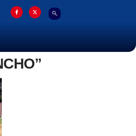
NCHO”