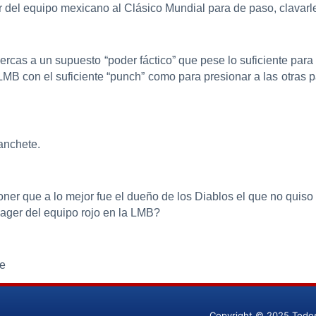
 del equipo mexicano al Clásico Mundial para de paso, clavar
cas a un supuesto “poder fáctico” que pese lo suficiente para 
con el suficiente “punch” como para presionar a las otras pa
anchete.
oner que a lo mejor fue el dueño de los Diablos el que no quiso
ager del equipo rojo en la LMB?
re
Copyright © 2025 Todo