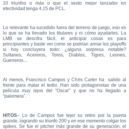
10 triunfos o más o que el sexto mejor lanzador en
efectividad tenga 4.15 de PCL.
Lo relevante ha sucedido fuera del terreno de juego, eso es
lo que se ha llevado los titulares y ni cómo ayudarles. La
LMB se descifra fácil, el anticipar cosas es para
principiantes y baste ver como se podrían armar los playoffs
si hoy concluyera todo: ¿alguna sorpresa notable?
Sultanes, Acereros, Toros, Diablos, Tigres, Leones,
Guerreros…
Al menos, Francisco Campos y Chris Carter ha salido al
frente para matar el tedio. Han sido protagonistas de una
película muy lejos del “Oscar” y que no ha llegado a
“palomera”.
HITOS
– Lo de Campos fue tejer su retiro por la puerta
grande, logrando su triunfo 200 y en ese momento colgar los
spikes. Se fue el pitcher más grande de su generación, el