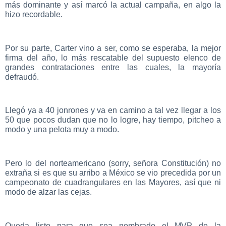
más dominante y así marcó la actual campaña, en algo la
hizo recordable.
Por su parte, Carter vino a ser, como se esperaba, la mejor
firma del año, lo más rescatable del supuesto elenco de
grandes contrataciones entre las cuales, la mayoría
defraudó.
Llegó ya a 40 jonrones y va en camino a tal vez llegar a los
50 que pocos dudan que no lo logre, hay tiempo, pitcheo a
modo y una pelota muy a modo.
Pero lo del norteamericano (sorry, señora Constitución) no
extraña si es que su arribo a México se vio precedida por un
campeonato de cuadrangulares en las Mayores, así que ni
modo de alzar las cejas.
Queda listo para que sea nombrado el MVP de la