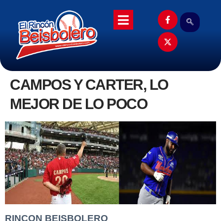
CAMPOS Y CARTER, LO
MEJOR DE LO POCO
RINCON BEISBOLERO