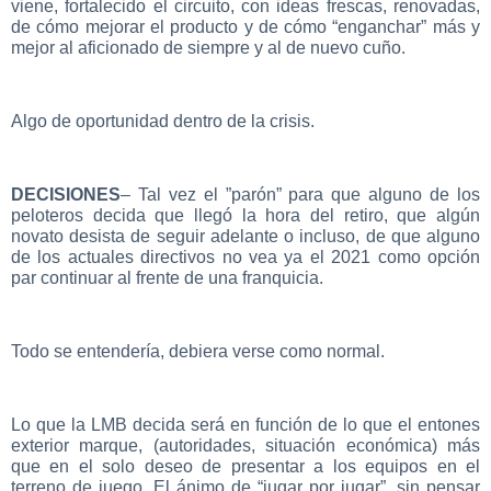
viene, fortalecido el circuito, con ideas frescas, renovadas,
de cómo mejorar el producto y de cómo “enganchar” más y
mejor al aficionado de siempre y al de nuevo cuño.
Algo de oportunidad dentro de la crisis.
DECISIONES
– Tal vez el ”parón” para que alguno de los
peloteros decida que llegó la hora del retiro, que algún
novato desista de seguir adelante o incluso, de que alguno
de los actuales directivos no vea ya el 2021 como opción
par continuar al frente de una franquicia.
Todo se entendería, debiera verse como normal.
Lo que la LMB decida será en función de lo que el entones
exterior marque, (autoridades, situación económica) más
que en el solo deseo de presentar a los equipos en el
terreno de juego. El ánimo de “jugar por jugar”, sin pensar