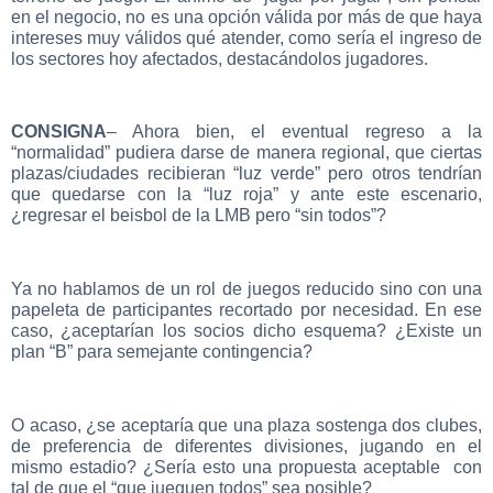
en el negocio, no es una opción válida por más de que haya
intereses muy válidos qué atender, como sería el ingreso de
los sectores hoy afectados, destacándolos jugadores.
CONSIGNA
– Ahora bien, el eventual regreso a la
“normalidad” pudiera darse de manera regional, que ciertas
plazas/ciudades recibieran “luz verde” pero otros tendrían
que quedarse con la “luz roja” y ante este escenario,
¿regresar el beisbol de la LMB pero “sin todos”?
Ya no hablamos de un rol de juegos reducido sino con una
papeleta de participantes recortado por necesidad. En ese
caso, ¿aceptarían los socios dicho esquema? ¿Existe un
plan “B” para semejante contingencia?
O acaso, ¿se aceptaría que una plaza sostenga dos clubes,
de preferencia de diferentes divisiones, jugando en el
mismo estadio? ¿Sería esto una propuesta aceptable con
tal de que el “que jueguen todos” sea posible?