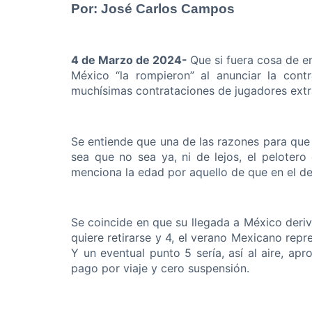
Por: José Carlos Campos
4 de Marzo de 2024-
Que si fuera cosa de e
México “la rompieron” al anunciar la cont
muchísimas contrataciones de jugadores extr
Se entiende que una de las razones para que 
sea que no sea ya, ni de lejos, el pelote
menciona la edad por aquello de que en el de
Se coincide en que su llegada a México deriva
quiere retirarse y 4, el verano Mexicano rep
Y un eventual punto 5 sería, así al aire, ap
pago por viaje y cero suspensión.