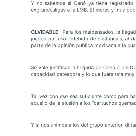
Y no sabemos si Canó ya tiene registrado q
exgrandesligas a la LMB. Efímeras y muy poc
OLVIDABLE
– Para los malpensados, la lleg
juegos por uso indebido de sustancias, al d
parte de la opinión pública mexicana a la cu
Se vale justificar la llegada de Canó a los
capacidad bateadora y lo que fuera una muy 
Tal vez con eso sea suficiente como para hac
aquello de la alusión a los “cartuchos quemad
Y si nos unimos a los del grupo anterior, dirí