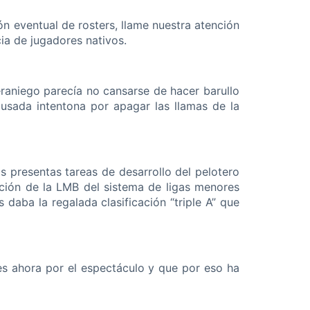
ón eventual de rosters, llame nuestra atención
ia de jugadores nativos.
eraniego parecía no cansarse de hacer barullo
cusada intentona por apagar las llamas de la
as presentas tareas de desarrollo del pelotero
ación de la LMB del sistema de ligas menores
s daba la regalada clasificación “triple A” que
 es ahora por el espectáculo y que por eso ha