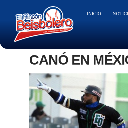
INICIO
NOTIC
CANÓ EN MÉXI