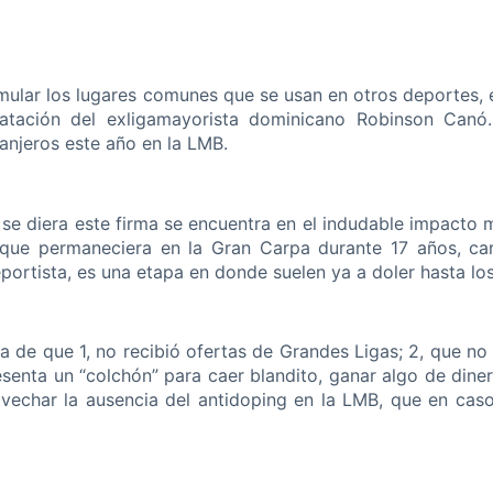
mular los lugares comunes que se usan en otros deportes, 
ratación del exligamayorista dominicano Robinson Canó.
anjeros este año en la LMB.
se diera este firma se encuentra en el indudable impacto 
ro que permaneciera en la Gran Carpa durante 17 años, c
portista, es una etapa en donde suelen ya a doler hasta lo
 de que 1, no recibió ofertas de Grandes Ligas; 2, que no r
resenta un “colchón” para caer blandito, ganar algo de dine
rovechar la ausencia del antidoping en la LMB, que en caso