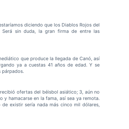
estaríamos diciendo que los Diablos Rojos del
 Será sin duda, la gran firma de entre las
mediático que produce la llegada de Canó, así
argando ya a cuestas 41 años de edad. Y se
s párpados.
ecibió ofertas del béisbol asiático; 3, aún no
ro y hamacarse en la fama, así sea ya remota.
 de existir sería nada más cinco mil dólares,