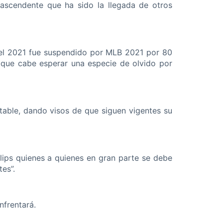
rascendente que ha sido la llegada de otros
 el 2021 fue suspendido por MLB 2021 por 80
a que cabe esperar una especie de olvido por
table, dando visos de que siguen vigentes su
llips quienes a quienes en gran parte se debe
es”.
nfrentará.