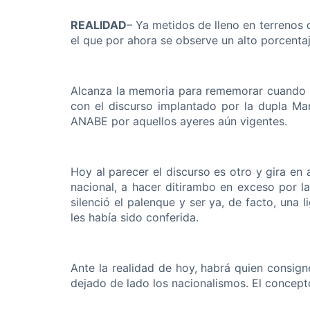
REALIDAD
– Ya metidos de lleno en terrenos 
el que por ahora se observe un alto porcenta
Alcanza la memoria para rememorar cuando baj
con el discurso implantado por la dupla Man
ANABE por aquellos ayeres aún vigentes.
Hoy al parecer el discurso es otro y gira en 
nacional, a hacer ditirambo en exceso por l
silenció el palenque y ser ya, de facto, una l
les había sido conferida.
Ante la realidad de hoy, habrá quien consign
dejado de lado los nacionalismos. El concep