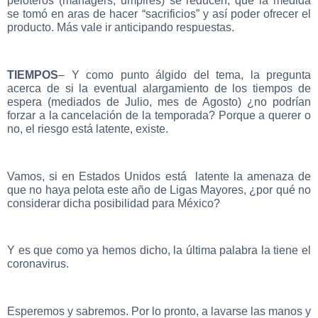
peloteros (managers, umpires) se reducen, que la medida
se tomó en aras de hacer “sacrificios” y así poder ofrecer el
producto. Más vale ir anticipando respuestas.
TIEMPOS
– Y como punto álgido del tema, la pregunta
acerca de si la eventual alargamiento de los tiempos de
espera (mediados de Julio, mes de Agosto) ¿no podrían
forzar a la cancelación de la temporada? Porque a querer o
no, el riesgo está latente, existe.
Vamos, si en Estados Unidos está latente la amenaza de
que no haya pelota este año de Ligas Mayores, ¿por qué no
considerar dicha posibilidad para México?
Y es que como ya hemos dicho, la última palabra la tiene el
coronavirus.
Esperemos y sabremos. Por lo pronto, a lavarse las manos y