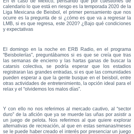
En el caso de México, pensando que por cuestiones de
calendario lo que está en riesgo es la temporada 2020 de la
Liga Mexicana de Beisbol, el primer pensamiento que nos
ocurre es la pregunta de si ¿cómo es que va a regresar la
LMB, si es que regresa, este 2020? ¿Bajo qué condiciones
y expectativas
El domingo en la noche en ERB Radio, en el programa
“Beisbolerías”, preguntábamos si es que se creía que tras
las semanas de encierro y las hartas ganas de buscar la
catarsis colectiva, se podría esperar que los estadios
registraran las grandes entradas, si es que las comunidades
pueden esperar a que la gente busque en el beisbol, entre
otras actividades de entretenimiento, la opción ideal para el
relax y el “olvidemos los malos días”.
Y con ello no nos referimos al mercado cautivo, al “sector
duro” de la afición que ya se muerde las uñas por asistir a
un juego de pelota. Nos referimos al que quiere explorar
alternativas de recreación, al que en estas semanas/meses
se le puede haber creado el interés por presenciar un juego