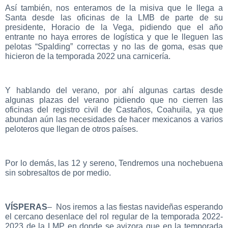
Así también, nos enteramos de la misiva que le llega a
Santa desde las oficinas de la LMB de parte de su
presidente, Horacio de la Vega, pidiendo que el año
entrante no haya errores de logística y que le lleguen las
pelotas “Spalding” correctas y no las de goma, esas que
hicieron de la temporada 2022 una carnicería.
Y hablando del verano, por ahí algunas cartas desde
algunas plazas del verano pidiendo que no cierren las
oficinas del registro civil de Castaños, Coahuila, ya que
abundan aún las necesidades de hacer mexicanos a varios
peloteros que llegan de otros países.
Por lo demás, las 12 y sereno, Tendremos una nochebuena
sin sobresaltos de por medio.
VÍSPERAS
– Nos iremos a las fiestas navideñas esperando
el cercano desenlace del rol regular de la temporada 2022-
2023 de la LMP en donde se avizora que en la temporada