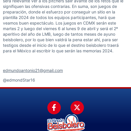
será relevante ver a los pitchers salir avante de los retos que le
signifiquen las ofensivas contrarias. En suma, son juegos de
preparación, donde el esfuerzo por conseguir un sitio en la
plantilla 2024 de todos los equipos participantes, hará que
veamos buen espectáculo. Los juegos en CDMX serán este
martes 2 y luego del viernes 6 al lunes 9 de abril y será el 2º
aperitivo del año de LMB, luego de tantos meses de ayuno
beisbolero, por lo que bien valdrá la pena estar ahí, para ser
testigos desde el inicio de lo que el destino beisbolero traerá
para el México al escribir lo que serán las memorias 2024.
edmundoantonio21@gmail.com
@edmondStar16