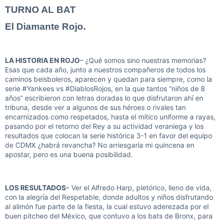
TURNO AL BAT
El Diamante Rojo.
LA HISTORIA EN ROJO
– ¿Qué somos sino nuestras memorias?
Esas que cada año, junto a nuestros compañeros de todos los
caminos beisboleros, aparecen y quedan para siempre, como la
serie #Yankees vs #DiablosRojos, en la que tantos “niños de 8
años” escribieron con letras doradas lo que disfrutaron ahí en
tribuna, desde ver a algunos de sus héroes o rivales tan
encarnizados como respetados, hasta el mítico uniforme a rayas,
pasando por el retorno del Rey a su actividad veraniega y los
resultados que colocan la serie histórica 3-1 en favor del equipo
de CDMX ¿habrá revancha? No arriesgaría mi quincena en
apostar, pero es una buena posibilidad.
LOS RESULTADOS-
Ver el Alfredo Harp, pletórico, lleno de vida,
con la alegría del Respetable, donde adultos y niños disfrutando
al alimón fue parte de la fiesta, la cual estuvo aderezada por el
buen pitcheo del México, que contuvo a los bats de Bronx, para