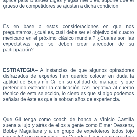
aplica para Grandes Ligas y ligas menores, supone que el
grueso de competidores se ajustan a dicha condición.
Es en base a estas consideraciones en que nos
preguntamos, ¿cuál es, cuál debe ser el objetivo del cuadro
mexicano en el próximo clásico mundial? ¿Cuáles son las
expectativas que se deben crear alrededor de su
participación?
ESTRATEGIA
– A instancias de que algunos opinadores
disfrazados de expertos han querido colocar en duda la
aptitud de Benjamín Gil en su calidad de manager y que
pretendido extender la calificación casi negativa al cuerpo
técnico de esta selección, lo cierto es que si algo podemos
señalar de éste es que la sobran años de experiencia.
Que Gil tenga como coach de banca a Vinicio Castilla
suena a lujo y atrás de ellos a gente como Elmer Dessens,
Bobby Magallane y a un grupo de expeloteros todos (ojo
con esto) con experiencia en Grandes Ligas como coaches