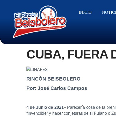
INICIO
NOTIC
CUBA, FUERA 
RINCÓN BEISBOLERO
Por: José Carlos Campos
4 de Junio de 2021–
Parecería cosa de la prehi
“invencible” y hacer conjeturas de si Fulano o Z