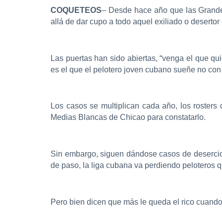
COQUETEOS
– Desde hace año que las Grande
allá de dar cupo a todo aquel exiliado o desertor
Las puertas han sido abiertas, “venga el que qui
es el que el pelotero joven cubano sueñe no con 
Los casos se multiplican cada año, los roster
Medias Blancas de Chicao para constatarlo.
Sin embargo, siguen dándose casos de desercione
de paso, la liga cubana va perdiendo peloteros q
Pero bien dicen que más le queda el rico cuand