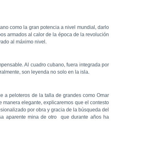
lano como la gran potencia a nivel mundial, darlo
os armados al calor de la época de la revolución
vado al máximo nivel.
mpensable. Al cuadro cubano, fuera integrada por
almente, son leyenda no solo en la isla.
ce a peloteros de la talla de grandes como Omar
 manera elegante, explicaremos que el contesto
esionalizado por obra y gracia de la búsqueda del
 esa aparente mina de otro que durante años ha