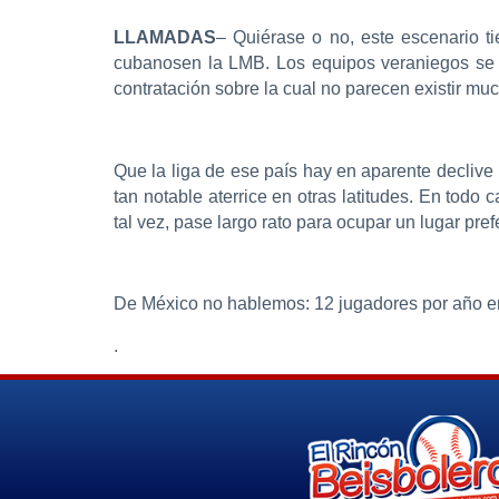
LLAMADAS
– Quiérase o no, este escenario t
cubanosen la LMB. Los equipos veraniegos se de
contratación sobre la cual no parecen existir muc
Que la liga de ese país hay en aparente declive
tan notable aterrice en otras latitudes. En tod
tal vez, pase largo rato para ocupar un lugar pref
De México no hablemos: 12 jugadores por año en 
.