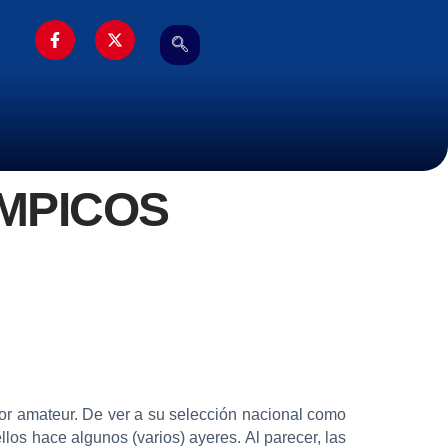
ÌMPICOS
or amateur. De ver a su selección nacional como
los hace algunos (varios) ayeres. Al parecer, las