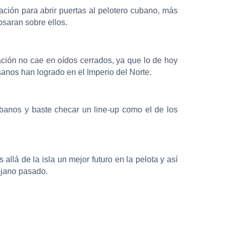
ión para abrir puertas al pelotero cubano, más
osaran sobre ellos.
tación no cae en oídos cerrados, ya que lo de hoy
sanos han logrado en el Imperio del Norte.
banos y baste checar un line-up como el de los
lá de la isla un mejor futuro en la pelota y así
lejano pasado.