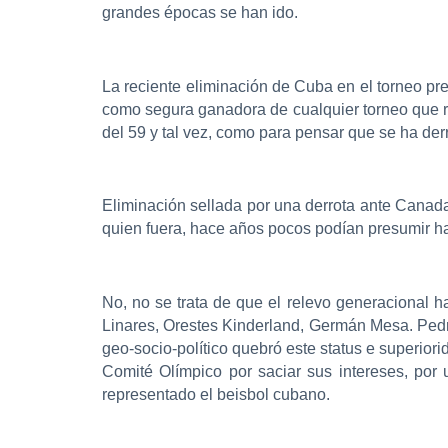
grandes épocas se han ido.
La reciente eliminación de Cuba en el torneo pre
como segura ganadora de cualquier torneo que re
del 59 y tal vez, como para pensar que se ha de
Eliminación sellada por una derrota ante Canada
quien fuera, hace años pocos podían presumir hab
No, no se trata de que el relevo generacional 
Linares, Orestes Kinderland, Germán Mesa. Ped
geo-socio-político quebró este status e superior
Comité Olímpico por saciar sus intereses, por
representado el beisbol cubano.