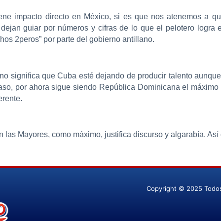
iene impacto directo en México, si es que nos atenemos a qu
jan guiar por números y cifras de lo que el pelotero logra 
hos 2peros” por parte del gobierno antillano.
 no significa que Cuba esté dejando de producir talento aunqu
o caso, por ahora sigue siendo República Dominicana el máximo
erente.
las Mayores, como máximo, justifica discurso y algarabía. Así 
Copyright © 2025 Todo