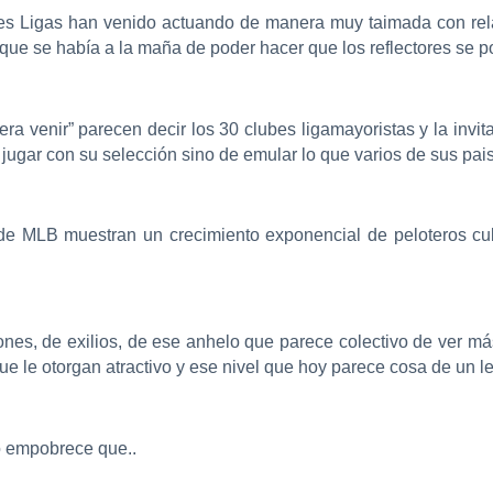
s Ligas han venido actuando de manera muy taimada con relac
 que se había a la maña de poder hacer que los reflectores se p
era venir” parecen decir los 30 clubes ligamayoristas y la invi
jugar con su selección sino de emular lo que varios de sus pai
s de MLB muestran un crecimiento exponencial de peloteros cu
s, de exilios, de ese anhelo que parece colectivo de ver más al
ue le otorgan atractivo y ese nivel que hoy parece cosa de un 
o empobrece que..