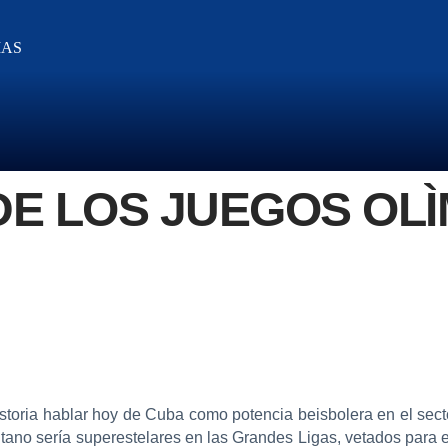
IAS
DE LOS JUEGOS OL
storia hablar hoy de Cuba como potencia beisbolera en el sect
utano sería superestelares en las Grandes Ligas, vetados para el