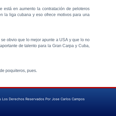
e está en aumento la contratación de peloteros
en la liga cubana y eso ofrece motivos para una
e se obvio que lo mejor apunte a USA y que lo no
 aportante de talento para la Gran Carpa y Cuba,
de poquiteros, pues.
s Los Derechos Reservados Por Jose Carlos Campos