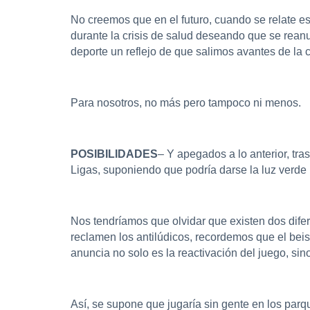
No creemos que en el futuro, cuando se relate es
durante la crisis de salud deseando que se rean
deporte un reflejo de que salimos avantes de la c
Para nosotros, no más pero tampoco ni menos.
POSIBILIDADES
– Y apegados a lo anterior, tr
Ligas, suponiendo que podría darse la luz verde p
Nos tendríamos que olvidar que existen dos difer
reclamen los antilúdicos, recordemos que el beis
anuncia no solo es la reactivación del juego, sin
Así, se supone que jugaría sin gente en los parqu