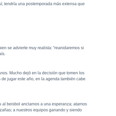
 sí, tendría una postemporada más extensa que
en se advierte muy realista: “reanidaremos si
ís.
 manos. Mucho dejó en la decisión que tomen los
s de jugar este año, en la agenda también cabe
s al beisbol anclarnos a una esperanza; atarnos
hazañas; a nuestros equipos ganando y siendo