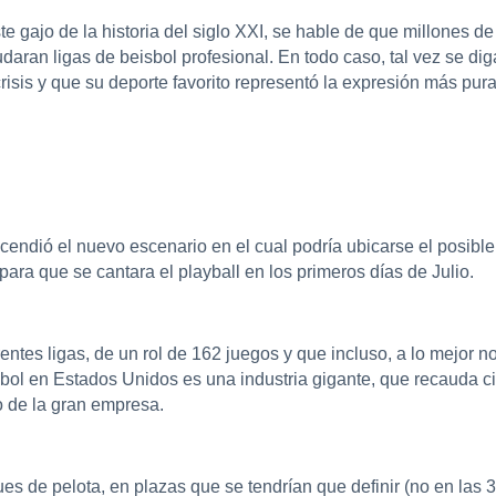
te gajo de la historia del siglo XXI, se hable de que millones 
udaran ligas de beisbol profesional. En todo caso, tal vez se d
risis y que su deporte favorito representó la expresión más pura
ascendió el nuevo escenario en el cual podría ubicarse el posib
ara que se cantara el playball en los primeros días de Julio.
entes ligas, de un rol de 162 juegos y que incluso, a lo mejor n
bol en Estados Unidos es una industria gigante, que recauda cifr
o de la gran empresa.
es de pelota, en plazas que se tendrían que definir (no en las 30