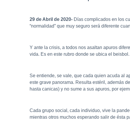
29 de Abril de 2020-
Días complicados en los cua
“normalidad” que muy seguro será diferente cuan
Y ante la crisis, a todos nos asaltan apuros dife
vida. Es en este rubro donde se ubica el beisbol.
Se entiende, se vale, que cada quien acuda al ap
este grave panorama. Resulta estéril, además de 
hasta canicas) y no sume a sus apuros, por ejem
Cada grupo social, cada individuo, vive la pand
mientras otros muchos esperando salir de ésta pa