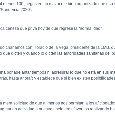
r al menos 100 juegos en un mazacote bien organizado que eso
 “Pandemia 2020”.
ca certeza que priva hoy de que regrese la “normalidad”.
do charlamos con Horacio de la Vega, presidente de la LMB, qui
 que dicten y cuando lo dicten las autoridades sanitarias del pa
alguna por adelantar tiempos ni apresurar lo que no está en sus
ás, hasta ahora”) y establece que si bien existen posibilidade
a mera solicitud de que al menos nos permitan a los aficionado
ginar en actividad a nuestros peloteros favoritos realizando 