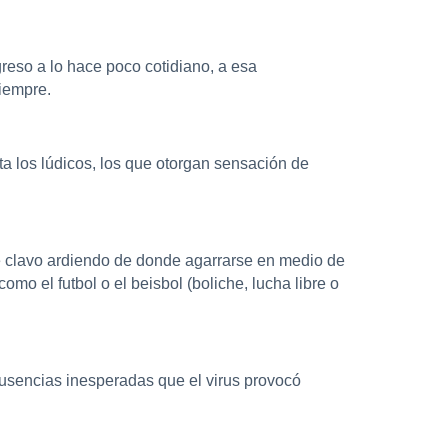
reso a lo hace poco cotidiano, a esa
iempre.
sta los lúdicos, los que otorgan sensación de
ese clavo ardiendo de donde agarrarse en medio de
o el futbol o el beisbol (boliche, lucha libre o
usencias inesperadas que el virus provocó