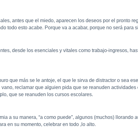
les, antes que el miedo, aparecen los deseos por el pronto reg
do todo esto acabe. Porque va a acabar, porque no será para s
rentes, desde los esenciales y vitales como trabajo-ingresos, ha
uro que más se le antoje, el que le sirva de distractor o sea 
vano, reclamar que alguien pida que se reanuden actividades com
plo, que se reanuden los cursos escolares.
emia a su manera, “a como puede”, algunos (muchos) llorando a
ra en su momento, celebrar en todo ,lo alto.