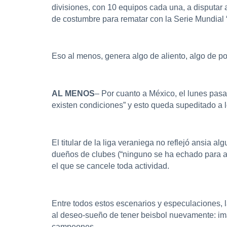
divisiones, con 10 equipos cada una, a disputa
de costumbre para rematar con la Serie Mundial
Eso al menos, genera algo de aliento, algo de po
AL MENOS
– Por cuanto a México, el lunes pasa
existen condiciones” y esto queda supeditado a lo
El titular de la liga veraniega no reflejó ansia 
dueños de clubes (“ninguno se ha echado para atr
el que se cancele toda actividad.
Entre todos estos escenarios y especulaciones, l
al deseo-sueño de tener beisbol nuevamente: ima
campeones.