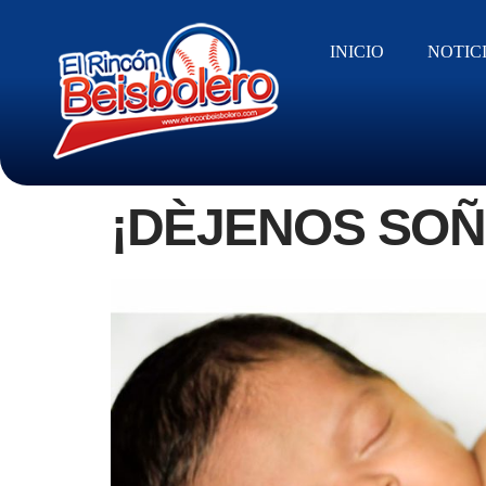
INICIO
NOTIC
¡DÈJENOS SOÑ