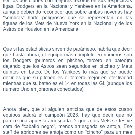
ser los dos clubes con mejores records en sus respectivas
ligas, Dodgers en la Nacional y Yankees en la Americana,
aunque debiendo reconocer que sobre ambas novenas hay
“sombras” harto peligrosas que se representan en las
figuras de los Mets de Nueva York en la Nacional y de los
Astros de Houston en la Americana.
Que si las estadísticas sirven de parámetro, habría que decir
que hasta ahora, el equipo más completo en números son
los Dodgers (primeros en pitcheo, tercero en bateo)m
dejando que los Astros sean segundos en pitcheo y Mets
quintos en bateo. De los Yankees lo más que se puede
decir es que su pitcheo es el tercero mejor en efectividad
mientras que su bateo es el 14 en todas las GL (aunque los
número Uno en jonrones conectados).
Ahora bien, que si alguien anticipa que de estos cuatro
equipos saldrá el campeón 2023, hay que decir que no
parece una apuesta arriesgada. Y que a los Mets se les ve
cara de “caballo negro”, menos arriesgada se antoja, Ese
staff de abridores se antoja como un “cincho” para un mes