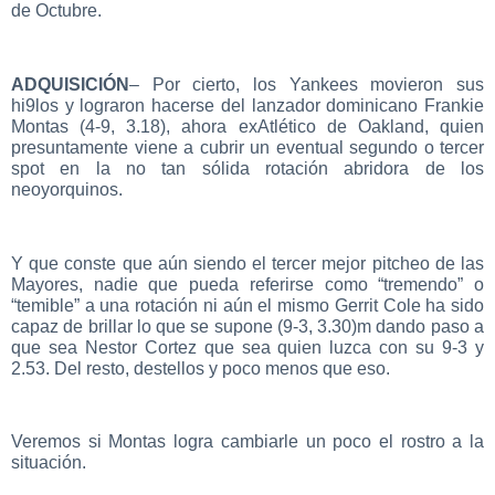
de Octubre.
ADQUISICIÓN
– Por cierto, los Yankees movieron sus
hi9los y lograron hacerse del lanzador dominicano Frankie
Montas (4-9, 3.18), ahora exAtlético de Oakland, quien
presuntamente viene a cubrir un eventual segundo o tercer
spot en la no tan sólida rotación abridora de los
neoyorquinos.
Y que conste que aún siendo el tercer mejor pitcheo de las
Mayores, nadie que pueda referirse como “tremendo” o
“temible” a una rotación ni aún el mismo Gerrit Cole ha sido
capaz de brillar lo que se supone (9-3, 3.30)m dando paso a
que sea Nestor Cortez que sea quien luzca con su 9-3 y
2.53. Del resto, destellos y poco menos que eso.
Veremos si Montas logra cambiarle un poco el rostro a la
situación.