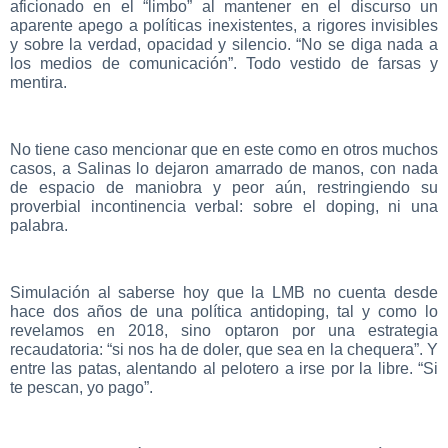
aficionado en el “limbo” al mantener en el discurso un
aparente apego a políticas inexistentes, a rigores invisibles
y sobre la verdad, opacidad y silencio. “No se diga nada a
los medios de comunicación”. Todo vestido de farsas y
mentira.
No tiene caso mencionar que en este como en otros muchos
casos, a Salinas lo dejaron amarrado de manos, con nada
de espacio de maniobra y peor aún, restringiendo su
proverbial incontinencia verbal: sobre el doping, ni una
palabra.
Simulación al saberse hoy que la LMB no cuenta desde
hace dos años de una política antidoping, tal y como lo
revelamos en 2018, sino optaron por una estrategia
recaudatoria: “si nos ha de doler, que sea en la chequera”. Y
entre las patas, alentando al pelotero a irse por la libre. “Si
te pescan, yo pago”.