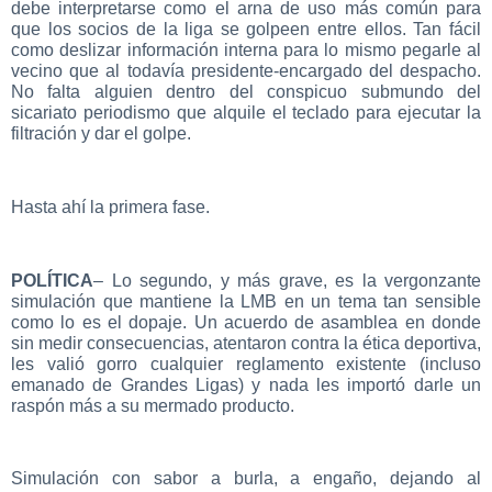
debe interpretarse como el arna de uso más común para
que los socios de la liga se golpeen entre ellos. Tan fácil
como deslizar información interna para lo mismo pegarle al
vecino que al todavía presidente-encargado del despacho.
No falta alguien dentro del conspicuo submundo del
sicariato periodismo que alquile el teclado para ejecutar la
filtración y dar el golpe.
Hasta ahí la primera fase.
POLÍTICA
– Lo segundo, y más grave, es la vergonzante
simulación que mantiene la LMB en un tema tan sensible
como lo es el dopaje. Un acuerdo de asamblea en donde
sin medir consecuencias, atentaron contra la ética deportiva,
les valió gorro cualquier reglamento existente (incluso
emanado de Grandes Ligas) y nada les importó darle un
raspón más a su mermado producto.
Simulación con sabor a burla, a engaño, dejando al