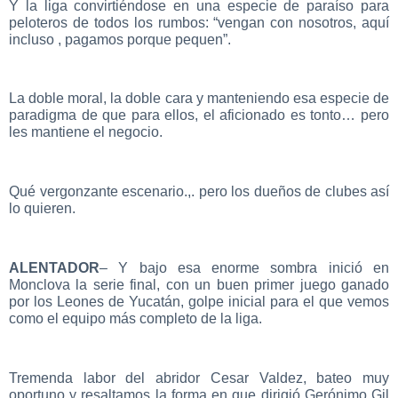
Y la liga convirtiéndose en una especie de paraíso para
peloteros de todos los rumbos: “vengan con nosotros, aquí
incluso , pagamos porque pequen”.
La doble moral, la doble cara y manteniendo esa especie de
paradigma de que para ellos, el aficionado es tonto… pero
les mantiene el negocio.
Qué vergonzante escenario.,. pero los dueños de clubes así
lo quieren.
ALENTADOR
– Y bajo esa enorme sombra inició en
Monclova la serie final, con un buen primer juego ganado
por los Leones de Yucatán, golpe inicial para el que vemos
como el equipo más completo de la liga.
Tremenda labor del abridor Cesar Valdez, bateo muy
oportuno y resaltamos la forma en que dirigió Gerónimo Gil