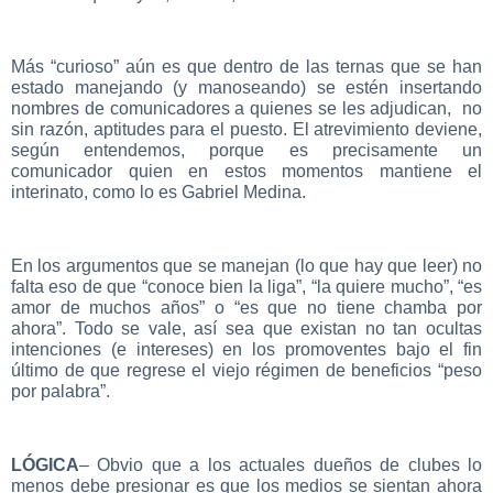
Más “curioso” aún es que dentro de las ternas que se han
estado manejando (y manoseando) se estén insertando
nombres de comunicadores a quienes se les adjudican, no
sin razón, aptitudes para el puesto. El atrevimiento deviene,
según entendemos, porque es precisamente un
comunicador quien en estos momentos mantiene el
interinato, como lo es Gabriel Medina.
En los argumentos que se manejan (lo que hay que leer) no
falta eso de que “conoce bien la liga”, “la quiere mucho”, “es
amor de muchos años” o “es que no tiene chamba por
ahora”. Todo se vale, así sea que existan no tan ocultas
intenciones (e intereses) en los promoventes bajo el fin
último de que regrese el viejo régimen de beneficios “peso
por palabra”.
LÓGICA
– Obvio que a los actuales dueños de clubes lo
menos debe presionar es que los medios se sientan ahora