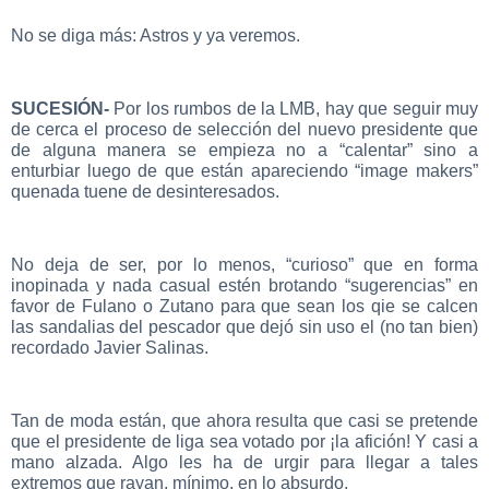
No se diga más: Astros y ya veremos.
SUCESIÓN-
Por los rumbos de la LMB, hay que seguir muy
de cerca el proceso de selección del nuevo presidente que
de alguna manera se empieza no a “calentar” sino a
enturbiar luego de que están apareciendo “image makers”
quenada tuene de desinteresados.
No deja de ser, por lo menos, “curioso” que en forma
inopinada y nada casual estén brotando “sugerencias” en
favor de Fulano o Zutano para que sean los qie se calcen
las sandalias del pescador que dejó sin uso el (no tan bien)
recordado Javier Salinas.
Tan de moda están, que ahora resulta que casi se pretende
que el presidente de liga sea votado por ¡la afición! Y casi a
mano alzada. Algo les ha de urgir para llegar a tales
extremos que rayan, mínimo, en lo absurdo.