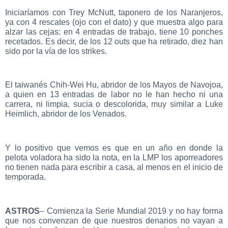
Iniciaríamos con Trey McNutt, taponero de los Naranjeros,
ya con 4 rescates (ojo con el dato) y que muestra algo para
alzar las cejas: en 4 entradas de trabajo, tiene 10 ponches
recetados. Es decir, de los 12 outs que ha retirado, diez han
sido por la vía de los strikes.
El taiwanés Chih-Wei Hu, abridor de los Mayos de Navojoa,
a quien en 13 entradas de labor no le han hecho ni una
carrera, ni limpia, sucia o descolorida, muy similar a Luke
Heimlich, abridor de los Venados.
Y lo positivo que vemos es que en un año en donde la
pelota voladora ha sido la nota, en la LMP los aporreadores
no tienen nada para escribir a casa, al menos en el inicio de
temporada.
ASTROS
– Comienza la Serie Mundial 2019 y no hay forma
que nos convenzan de que nuestros denarios no vayan a