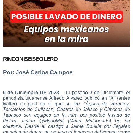
RINCON BEISBOLERO
Por: José Carlos Campos
6 de Diciembre DE 2023
– El pasado 3 de Diciembre, el
periodista tijuanense Alfredo Álvarez publicó en “X” (antes
twitter) un post en el que se lee:
“Águila de Veracruz,
Tomateros de Culiacán, Charros de Jalisco y Olmecas de
Tabasco son equipos en la mira por posible lavado de
dinero, revela @MarioMal (Mario Maldonado) en su
columna. Desde el castigo a Jaime Bonilla por ilegales
manejos de dinero no se veía el fantasma del crimen sobre