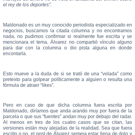
el rey de los deportes”.
Maldonado es un muy conocido periodista especializado en
negocios, buscamos la citada columna y no encontramos
nada, no pudimos confirmar si realmente fue escrita y se
mencionara el tema. Álvarez no compartió vínculo alguno
para dar con la columna o dio pista alguna en donde
encontarla.
Esto mueve a la duda de si se trató de una “volada” como
pretexto para golpear políticamente a alguien o resulta una
fórmula de atraer “likes”.
Pero en caso de que dicha columna fuera escrita por
Maldonado, diríamos que anda arando muy por fuera de la
parcela o que sus “fuentes” andan muy por debajo del radar.
Al menos en tres de los cuatro casos que se citan, las
versiones están muy alejadas de la realidad. Sea que fuera
escrito o no, el post de Álvarez semeja estar llena de dolo y