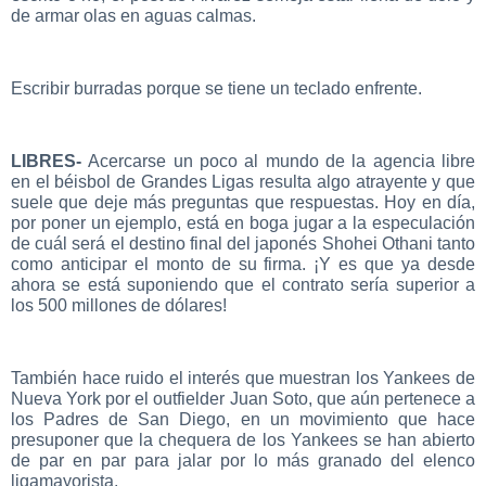
de armar olas en aguas calmas.
Escribir burradas porque se tiene un teclado enfrente.
LIBRES-
Acercarse un poco al mundo de la agencia libre
en el béisbol de Grandes Ligas resulta algo atrayente y que
suele que deje más preguntas que respuestas. Hoy en día,
por poner un ejemplo, está en boga jugar a la especulación
de cuál será el destino final del japonés Shohei Othani tanto
como anticipar el monto de su firma. ¡Y es que ya desde
ahora se está suponiendo que el contrato sería superior a
los 500 millones de dólares!
También hace ruido el interés que muestran los Yankees de
Nueva York por el outfielder Juan Soto, que aún pertenece a
los Padres de San Diego, en un movimiento que hace
presuponer que la chequera de los Yankees se han abierto
de par en par para jalar por lo más granado del elenco
ligamayorista.