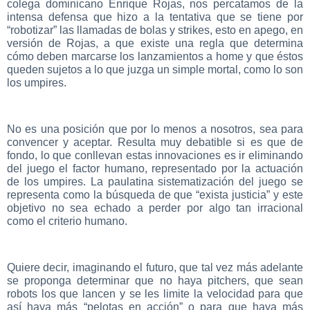
colega dominicano Enrique Rojas, nos percatamos de la
intensa defensa que hizo a la tentativa que se tiene por
“robotizar” las llamadas de bolas y strikes, esto en apego, en
versión de Rojas, a que existe una regla que determina
cómo deben marcarse los lanzamientos a home y que éstos
queden sujetos a lo que juzga un simple mortal, como lo son
los umpires.
No es una posición que por lo menos a nosotros, sea para
convencer y aceptar. Resulta muy debatible si es que de
fondo, lo que conllevan estas innovaciones es ir eliminando
del juego el factor humano, representado por la actuación
de los umpires. La paulatina sistematización del juego se
representa como la búsqueda de que “exista justicia” y este
objetivo no sea echado a perder por algo tan irracional
como el criterio humano.
Quiere decir, imaginando el futuro, que tal vez más adelante
se proponga determinar que no haya pitchers, que sean
robots los que lancen y se les limite la velocidad para que
así haya más “pelotas en acción” o para que haya más