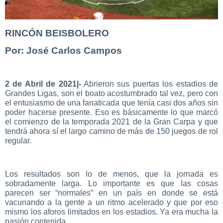
RINCÓN BEISBOLERO
Por: José Carlos Campos
2 de Abril de 2021|-
Abrieron sus puertas los estadios de
Grandes Ligas, son el boato acostumbrado tal vez, pero con
el entusiasmo de una fanaticada que tenía casi dos años sin
poder hacerse presente. Eso es básicamente lo que marcó
el comienzo de la temporada 2021 de la Gran Carpa y que
tendrá ahora sí el largo camino de más de 150 juegos de rol
regular.
Los resultados son lo de menos, que la jornada es
sobradamente larga. Lo importante es que las cosas
parecen ser “normales” en un país en donde se está
vacunando a la gente a un ritmo acelerado y que por eso
mismo los aforos limitados en los estadios. Ya era mucha la
pasión contenida.