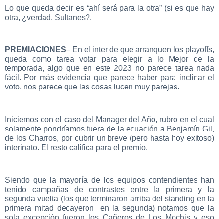
Lo que queda decir es “ahí será para la otra” (si es que hay
otra, ¿verdad, Sultanes?.
PREMIACIONES
– En el inter de que arranquen los playoffs,
queda como tarea votar para elegir a lo Mejor de la
temporada, algo que en este 2023 no parece tarea nada
fácil. Por más evidencia que parece haber para inclinar el
voto, nos parece que las cosas lucen muy parejas.
Iniciemos con el caso del Manager del Año, rubro en el cual
solamente pondríamos fuera de la ecuación a Benjamín Gil,
de los Charros, por cubrir un breve (pero hasta hoy exitoso)
interinato. El resto califica para el premio.
Siendo que la mayoría de los equipos contendientes han
tenido campañas de contrastes entre la primera y la
segunda vuelta (los que terminaron arriba del standing en la
primera mitad decayeron en la segunda) notamos que la
sola excepción fueron los Cañeros de Los Mochis y eso