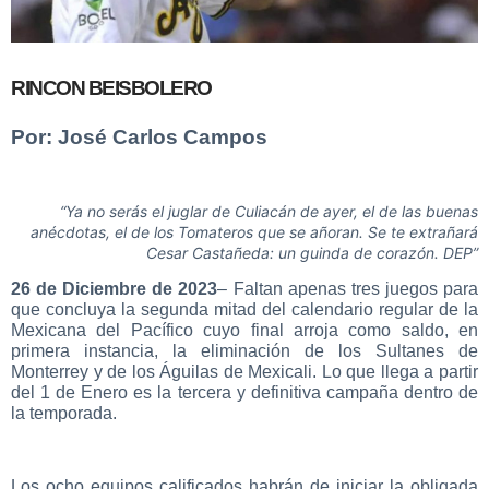
RINCON BEISBOLERO
Por: José Carlos Campos
“Ya no serás el juglar de Culiacán de ayer, el de las buenas
anécdotas, el de los Tomateros que se añoran. Se te extrañará
Cesar Castañeda: un guinda de corazón. DEP”
26 de Diciembre de 2023
– Faltan apenas tres juegos para
que concluya la segunda mitad del calendario regular de la
Mexicana del Pacífico cuyo final arroja como saldo, en
primera instancia, la eliminación de los Sultanes de
Monterrey y de los Águilas de Mexicali. Lo que llega a partir
del 1 de Enero es la tercera y definitiva campaña dentro de
la temporada.
Los ocho equipos calificados habrán de iniciar la obligada