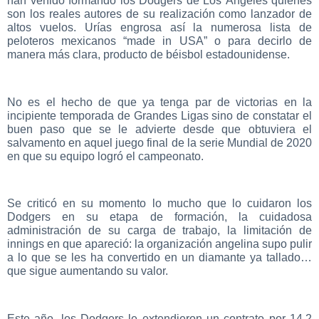
han venido formando los Dodgers de Los Ángeles quienes
son los reales autores de su realización como lanzador de
altos vuelos. Urías engrosa así la numerosa lista de
peloteros mexicanos “made in USA” o para decirlo de
manera más clara, producto de béisbol estadounidense.
No es el hecho de que ya tenga par de victorias en la
incipiente temporada de Grandes Ligas sino de constatar el
buen paso que se le advierte desde que obtuviera el
salvamento en aquel juego final de la serie Mundial de 2020
en que su equipo logró el campeonato.
Se criticó en su momento lo mucho que lo cuidaron los
Dodgers en su etapa de formación, la cuidadosa
administración de su carga de trabajo, la limitación de
innings en que apareció: la organización angelina supo pulir
a lo que se les ha convertido en un diamante ya tallado…
que sigue aumentando su valor.
Este año, los Dodgers le extendieron un contrato por 14.2