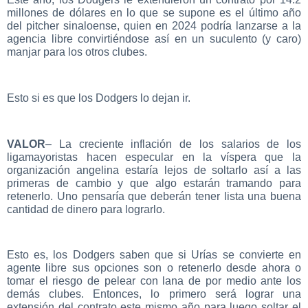
millones de dólares en lo que se supone es el último año
del pitcher sinaloense, quien en 2024 podría lanzarse a la
agencia libre convirtiéndose así en un suculento (y caro)
manjar para los otros clubes.
Esto si es que los Dodgers lo dejan ir.
VALOR
– La creciente inflación de los salarios de los
ligamayoristas hacen especular en la víspera que la
organización angelina estaría lejos de soltarlo así a las
primeras de cambio y que algo estarán tramando para
retenerlo. Uno pensaría que deberán tener lista una buena
cantidad de dinero para lograrlo.
Esto es, los Dodgers saben que si Urías se convierte en
agente libre sus opciones son o retenerlo desde ahora o
tomar el riesgo de pelear con lana de por medio ante los
demás clubes. Entonces, lo primero será lograr una
extensión del contrato este mismo año para luego soltar el