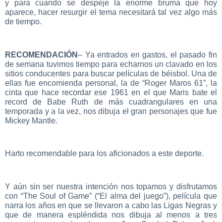
y para cuando se despeje la enorme bruma que hoy
aparece, hacer resurgir el tema necesitará tal vez algo más
de tiempo.
RECOMENDACIÓN
– Ya entrados en gastos, el pasado fin
de semana tuvimos tiempo para echarnos un clavado en los
sitios conducentes para buscar películas de béisbol. Una de
ellas fue encomienda personal, la de “Roger Maros 61”, la
cinta que hace recordar ese 1961 en el que Maris bate el
record de Babe Ruth de más cuadrangulares en una
temporada y a la vez, nos dibuja el gran personajes que fue
Mickey Mantle.
Harto recomendable para los aficionados a este deporte.
Y aún sin ser nuestra intención nos topamos y disfrutamos
con “The Soul of Game” (“El alma del juego”), película que
narra los años en que se llevaron a cabo las Ligas Negras y
que de manera espléndida nos dibuja al menos a tres