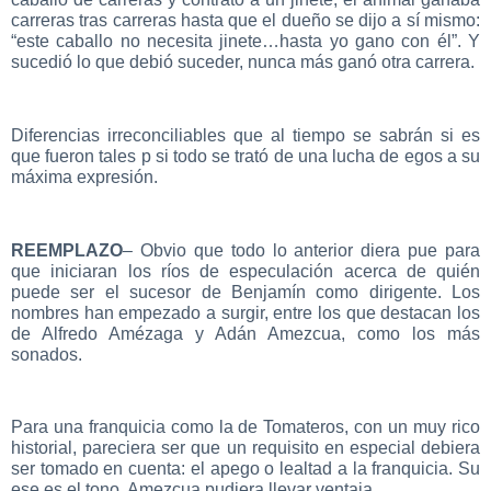
carreras tras carreras hasta que el dueño se dijo a sí mismo:
“este caballo no necesita jinete…hasta yo gano con él”. Y
sucedió lo que debió suceder, nunca más ganó otra carrera.
Diferencias irreconciliables que al tiempo se sabrán si es
que fueron tales p si todo se trató de una lucha de egos a su
máxima expresión.
REEMPLAZO
– Obvio que todo lo anterior diera pue para
que iniciaran los ríos de especulación acerca de quién
puede ser el sucesor de Benjamín como dirigente. Los
nombres han empezado a surgir, entre los que destacan los
de Alfredo Amézaga y Adán Amezcua, como los más
sonados.
Para una franquicia como la de Tomateros, con un muy rico
historial, pareciera ser que un requisito en especial debiera
ser tomado en cuenta: el apego o lealtad a la franquicia. Su
ese es el tono, Amezcua pudiera llevar ventaja.