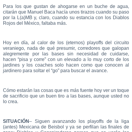
Para los que gustan de ahogarse en un buche de agua,
citarán que Manuel Baca hacía unos tirazos cuando su paso
por la L(a)MB y, claro, cuando su estancia con los Diablos
Rojos del México, faltaba más.
Hoy en día, al calor de los (eternos) playoffs del circuito
veraniego, nada de qué presumir, corredores que galopan
alegremente por las bases sin necesidad de cuidarse,
hacen “pisa y corre” con un elevado a lo muy corto de los
jardines y los coaches solo hacen como que conocen al
jardinero para soltar el “go” para buscar el avance.
Cómo estarán las cosas que es más fuente hoy ver un toque
de sacrificio que un buen tiro a las bases, aunque usted no
lo crea.
SITUACIÓN
– Siguen avanzando los playoffs de la liga
(antes) Mexicana de Beisbol y ya se perfilan las finales de