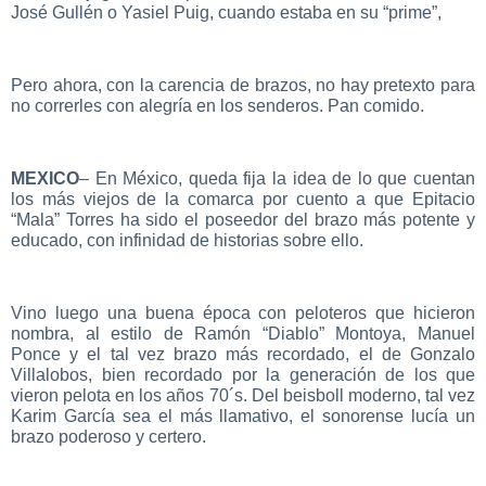
José Gullén o Yasiel Puig, cuando estaba en su “prime”,
Pero ahora, con la carencia de brazos, no hay pretexto para
no correrles con alegría en los senderos. Pan comido.
MEXICO
– En México, queda fija la idea de lo que cuentan
los más viejos de la comarca por cuento a que Epitacio
“Mala” Torres ha sido el poseedor del brazo más potente y
educado, con infinidad de historias sobre ello.
Vino luego una buena época con peloteros que hicieron
nombra, al estilo de Ramón “Diablo” Montoya, Manuel
Ponce y el tal vez brazo más recordado, el de Gonzalo
Villalobos, bien recordado por la generación de los que
vieron pelota en los años 70´s. Del beisboll moderno, tal vez
Karim García sea el más llamativo, el sonorense lucía un
brazo poderoso y certero.