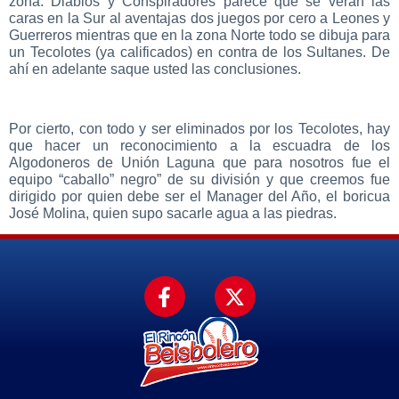
zona: Diablos y Conspiradores parece que se verán las
caras en la Sur al aventajas dos juegos por cero a Leones y
Guerreros mientras que en la zona Norte todo se dibuja para
un Tecolotes (ya calificados) en contra de los Sultanes. De
ahí en adelante saque usted las conclusiones.
Por cierto, con todo y ser eliminados por los Tecolotes, hay
que hacer un reconocimiento a la escuadra de los
Algodoneros de Unión Laguna que para nosotros fue el
equipo “caballo” negro” de su división y que creemos fue
dirigido por quien debe ser el Manager del Año, el boricua
José Molina, quien supo sacarle agua a las piedras.