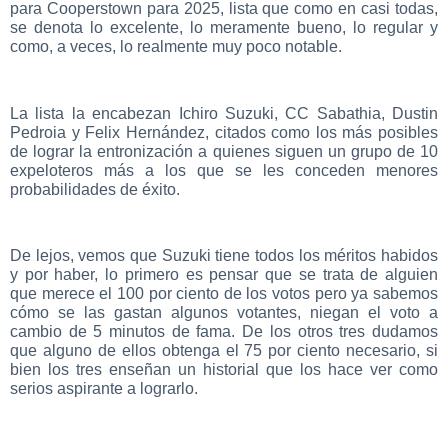
para Cooperstown para 2025, lista que como en casi todas,
se denota lo excelente, lo meramente bueno, lo regular y
como, a veces, lo realmente muy poco notable.
La lista la encabezan Ichiro Suzuki, CC Sabathia, Dustin
Pedroia y Felix Hernández, citados como los más posibles
de lograr la entronización a quienes siguen un grupo de 10
expeloteros más a los que se les conceden menores
probabilidades de éxito.
De lejos, vemos que Suzuki tiene todos los méritos habidos
y por haber, lo primero es pensar que se trata de alguien
que merece el 100 por ciento de los votos pero ya sabemos
cómo se las gastan algunos votantes, niegan el voto a
cambio de 5 minutos de fama. De los otros tres dudamos
que alguno de ellos obtenga el 75 por ciento necesario, si
bien los tres enseñan un historial que los hace ver como
serios aspirante a lograrlo.