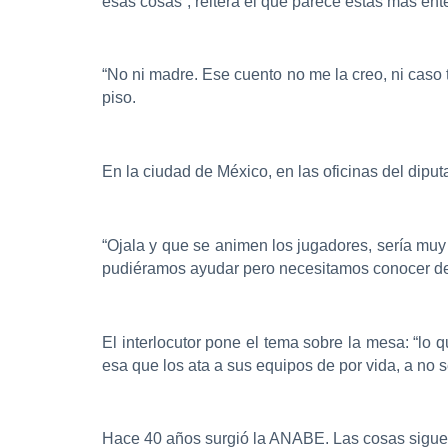
esas cosas”, reitera el que parece estás más ent
“No ni madre. Ese cuento no me la creo, ni caso 
piso.
En la ciudad de México, en las oficinas del dipu
“Ojala y que se animen los jugadores, sería muy
pudiéramos ayudar pero necesitamos conocer de 
El interlocutor pone el tema sobre la mesa: “lo
esa que los ata a sus equipos de por vida, a no 
Hace 40 años surgió la ANABE. Las cosas sigu