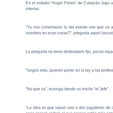
En el estadio “Angel Flores” de Culiacán, bajo 
intenso.
“Ya nos comentaron lo del evento ese que va 
nosotros en esas cosas?”, pregunta aquel lanzad
La pregunta no tiene destinatario fijo, pocos rep
“Según esto, quieren poner en la ley a los profe
“No que va”, rezonga desde un rincón “el Jefe”.
“La idea es que vayan uno o dos jugadores de c