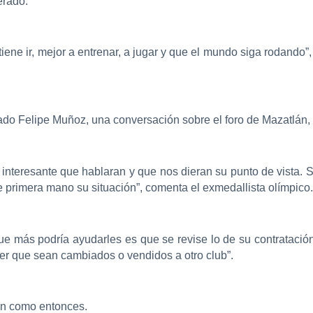
erado.
tiene ir, mejor a entrenar, a jugar y que el mundo siga rodando”
tado Felipe Muñoz, una conversación sobre el foro de Mazatlán, 
 interesante que hablaran y que nos dieran su punto de vista. S
primera mano su situación”, comenta el exmedallista olímpico.
 que más podría ayudarles es que se revise lo de su contratació
ser que sean cambiados o vendidos a otro club”.
en como entonces.