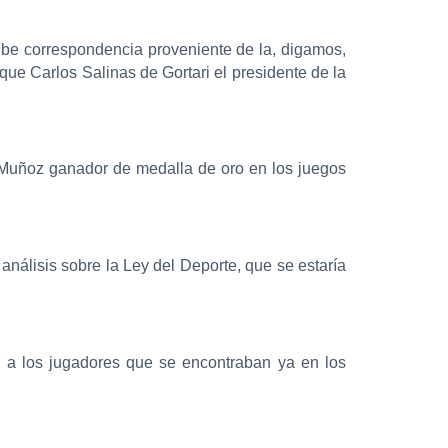
ibe correspondencia proveniente de la, digamos,
que Carlos Salinas de Gortari el presidente de la
” Muñoz ganador de medalla de oro en los juegos
e análisis sobre la Ley del Deporte, que se estaría
er a los jugadores que se encontraban ya en los