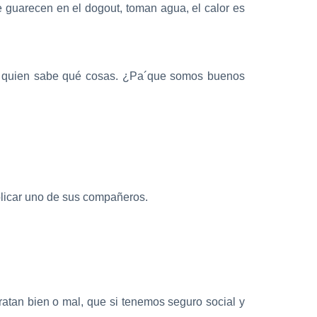
e guarecen en el dogout, toman agua, el calor es
 y quien sabe qué cosas. ¿Pa´que somos buenos
xplicar uno de sus compañeros.
atan bien o mal, que si tenemos seguro social y