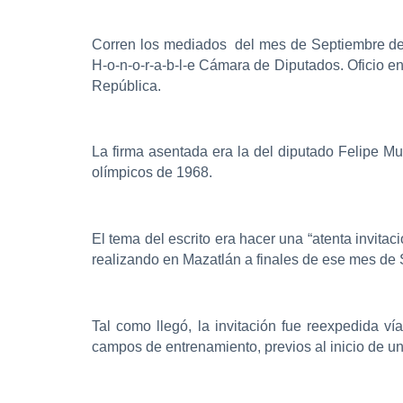
Corren los mediados del mes de Septiembre de 1
H-o-n-o-r-a-b-l-e Cámara de Diputados. Oficio en
República.
La firma asentada era la del diputado Felipe M
olímpicos de 1968.
El tema del escrito era hacer una “atenta invitaci
realizando en Mazatlán a finales de ese mes de
Tal como llegó, la invitación fue reexpedida v
campos de entrenamiento, previos al inicio de u