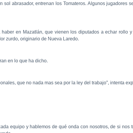
un sol abrasador, entrenan los Tomateros. Algunos jugadores s
a haber en Mazatlán, que vienen los diputados a echar rollo
or zurdo, originario de Nueva Laredo.
aran en lo que ha dicho.
sionales, que no nada mas sea por la ley del trabajo”, intenta e
ada equipo y hablemos de qué onda con nosotros, de si nos tr