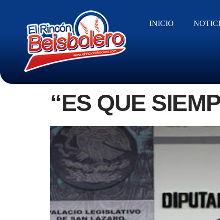
INICIO
NOTIC
“ES QUE SIEM