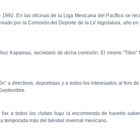
992. En las oficinas de la Liga Mexicana del Pacífico se rec
viado por la Comisión del Deporte de la LV legislatura, año en 
uñoz Kapamas, secretario de dicha comisión. El mismo “Tibio
ón” a directivos, deportistas y a todos los interesados al foro d
 Septiembre.
ía fax a todos los clubes bajo la encomienda de hacerlo sab
na temporada más del béisbol invernal mexicano.