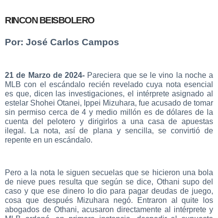
RINCON BEISBOLERO
Por: José Carlos Campos
21 de Marzo de 2024-
Pareciera que se le vino la noche a
MLB con el escándalo recién revelado cuya nota esencial
es que, dicen las investigaciones, el intérprete asignado al
estelar Shohei Otanei, Ippei Mizuhara, fue acusado de tomar
sin permiso cerca de 4 y medio millón es de dólares de la
cuenta del pelotero y dirigirlos a una casa de apuestas
ilegal. La nota, así de plana y sencilla, se convirtió de
repente en un escándalo.
Pero a la nota le siguen secuelas que se hicieron una bola
de nieve pues resulta que según se dice, Othani supo del
caso y que ese dinero lo dio para pagar deudas de juego,
cosa que después Mizuhara negó. Entraron al quite los
abogados de Othani, acusaron directamente al intérprete y