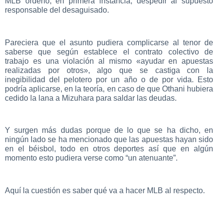
MLB ordenó, en primera instancia, despedir al supuesto
responsable del desaguisado.
Pareciera que el asunto pudiera complicarse al tenor de
saberse que según establece el contrato colectivo de
trabajo es una violación al mismo «ayudar en apuestas
realizadas por otros», algo que se castiga con la
inegibilidad del pelotero por un año o de por vida. Esto
podría aplicarse, en la teoría, en caso de que Othani hubiera
cedido la lana a Mizuhara para saldar las deudas.
Y surgen más dudas porque de lo que se ha dicho, en
ningún lado se ha mencionado que las apuestas hayan sido
en el béisbol, todo en otros deportes así que en algún
momento esto pudiera verse como “un atenuante”.
Aquí la cuestión es saber qué va a hacer MLB al respecto.