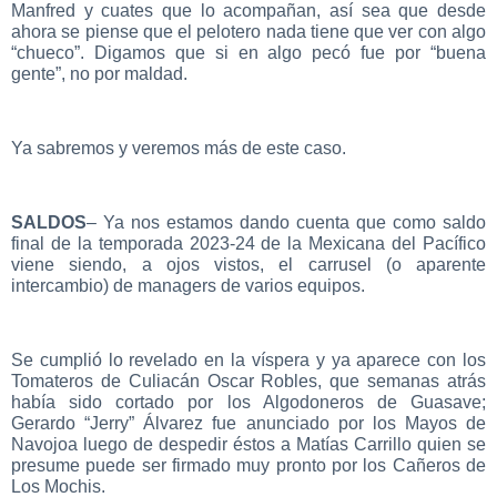
Manfred y cuates que lo acompañan, así sea que desde
ahora se piense que el pelotero nada tiene que ver con algo
“chueco”. Digamos que si en algo pecó fue por “buena
gente”, no por maldad.
Ya sabremos y veremos más de este caso.
SALDOS
– Ya nos estamos dando cuenta que como saldo
final de la temporada 2023-24 de la Mexicana del Pacífico
viene siendo, a ojos vistos, el carrusel (o aparente
intercambio) de managers de varios equipos.
Se cumplió lo revelado en la víspera y ya aparece con los
Tomateros de Culiacán Oscar Robles, que semanas atrás
había sido cortado por los Algodoneros de Guasave;
Gerardo “Jerry” Álvarez fue anunciado por los Mayos de
Navojoa luego de despedir éstos a Matías Carrillo quien se
presume puede ser firmado muy pronto por los Cañeros de
Los Mochis.