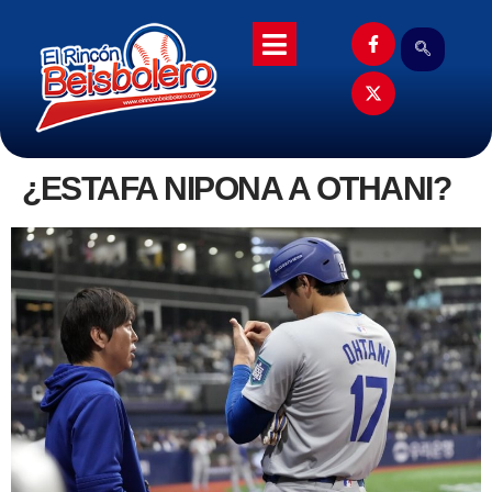
¿ESTAFA NIPONA A OTHANI?