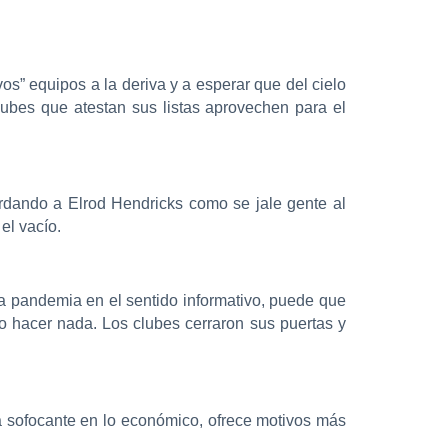
s” equipos a la deriva y a esperar que del cielo
lubes que atestan sus listas aprovechen para el
rdando a Elrod Hendricks como se jale gente al
el vacío.
sta pandemia en el sentido informativo, puede que
o hacer nada. Los clubes cerraron sus puertas y
rá sofocante en lo económico, ofrece motivos más