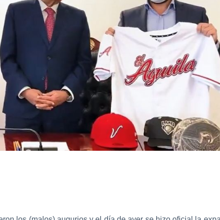
ron los (malos) augurios y el día de ayer se hizo oficial la ex