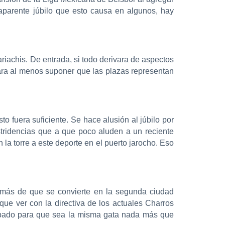
aparente júbilo que esto causa en algunos, hay
iachis. De entrada, si todo derivara de aspectos
para al menos suponer que las plazas representan
o fuera suficiente. Se hace alusión al júbilo por
stridencias que a que poco aluden a un reciente
a torre a este deporte en el puerto jarocho. Eso
emás de que se convierte en la segunda ciudad
ue ver con la directiva de los actuales Charros
pado para que sea la misma gata nada más que