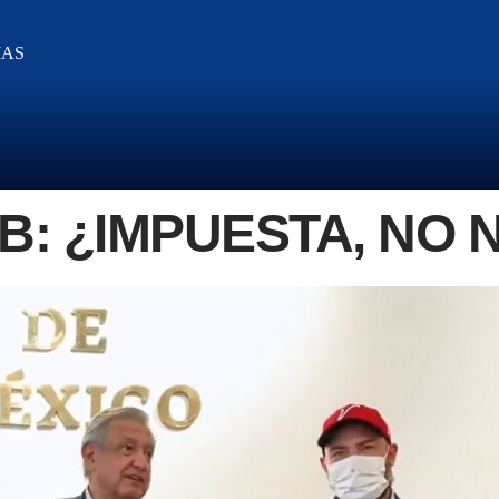
IAS
B: ¿IMPUESTA, NO 