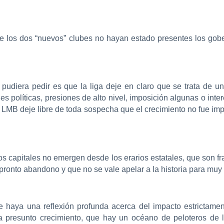
 de los dos “nuevos” clubes no hayan estado presentes los go
pudiera pedir es que la liga deje en claro que se trata de u
es políticas, presiones de alto nivel, imposición algunas o int
a LMB deje libre de toda sospecha que el crecimiento no fue i
s capitales no emergen desde los erarios estatales, que son fr
pronto abandono y que no se vale apelar a la historia para muy p
 haya una reflexión profunda acerca del impacto estrictament
la presunto crecimiento, que hay un océano de peloteros de