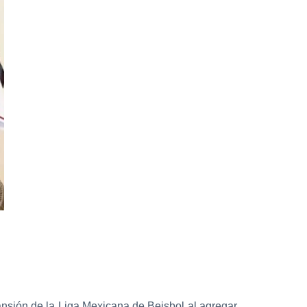
pansión de la Liga Mexicana de Beisbol al agregar