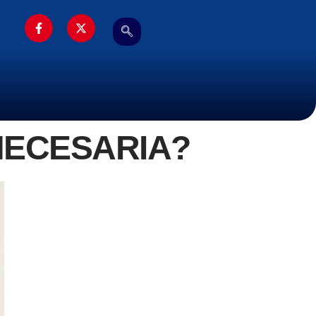
NECESARIA?