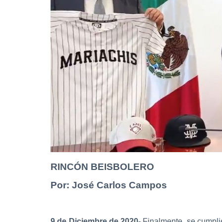
RINCÓN BEISBOLERO
Por: José Carlos Campos
9 de Diciembre de 2020-
Finalmente, se cumplie