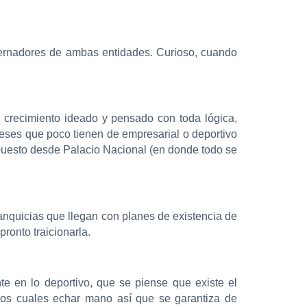
bernadores de ambas entidades. Curioso, cuando
n crecimiento ideado y pensado con toda lógica,
ereses que poco tienen de empresarial o deportivo
mpuesto desde Palacio Nacional (en donde todo se
anquicias que llegan con planes de existencia de
ronto traicionarla.
e en lo deportivo, que se piense que existe el
 los cuales echar mano así que se garantiza de