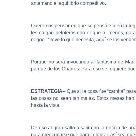
antemano el equilibrio competitivo.
Queremos pensar en que se pensó e ideó la logís
les caigan peloteros con el que al menos, gara
negoci: “lleve lo que necesita, aquí se los vende
Porque no será invocando al fantasma de Marti
parque de los Charros. Para eso se requiere buen
ESTRATEGIA
– Que si la cosa fue “carnita” pa
las cosas no sean tan malas. Estos meses han s
hasta la vista.
De eso al gran salto a salir con la noticia de 
para preocuparse que para celebrar, así sea que 