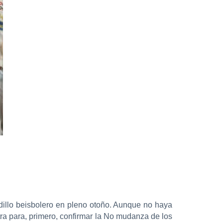
illo beisbolero en pleno otoño. Aunque no haya
stra para, primero, confirmar la No mudanza de los