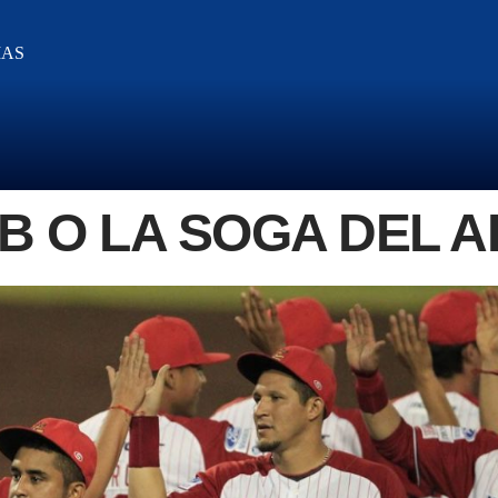
IAS
B O LA SOGA DEL