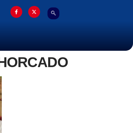
 AHORCADO