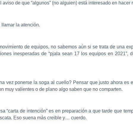
 aviso de que “algunos” (no alguien) está interesado en hacer r
lamar la atención.
movimiento de equipos, no sabemos aún si se trata de una ex
iones inesperadas de “pjala sean 17 los equipos en 2021”, 
na vez ponerse la soga al cuello? Pensar que justo ahora es 
son muy valientes o de plano algo saben que no comparten.
hosa “carta de intención” es en preparación a que tarde que te
scata. Eso suena más creible y… cuerdo.