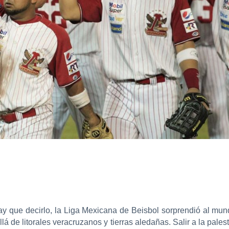
 que decirlo, la Liga Mexicana de Beisbol sorprendió al mund
á de litorales veracruzanos y tierras aledañas. Salir a la pale