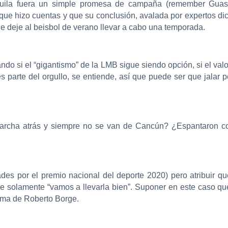
guila fuera un simple promesa de campaña (remember Guas
que hizo cuentas y que su conclusión, avalada por expertos dic
 deje al beisbol de verano llevar a cabo una temporada.
ndo si el “gigantismo” de la LMB sigue siendo opción, si el va
 parte del orgullo, se entiende, así que puede ser que jalar 
rcha atrás y siempre no se van de Cancún? ¿Espantaron con e
des por el premio nacional del deporte 2020) pero atribuir 
e solamente “vamos a llevarla bien”. Suponer en este caso que 
asma de Roberto Borge.