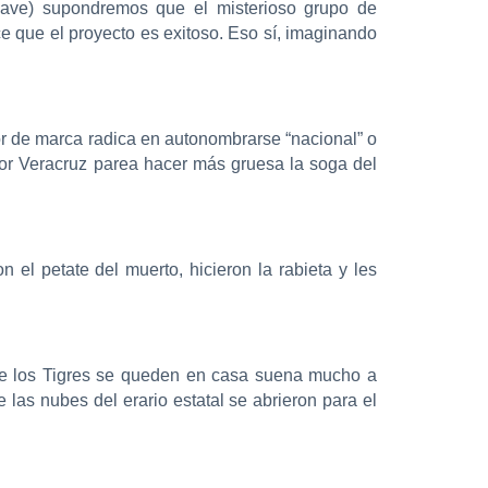
ave) supondremos que el misterioso grupo de
e que el proyecto es exitoso. Eso sí, imaginando
lor de marca radica en autonombrarse “nacional” o
por Veracruz parea hacer más gruesa la soga del
l petate del muerto, hicieron la rabieta y les
que los Tigres se queden en casa suena mucho a
las nubes del erario estatal se abrieron para el