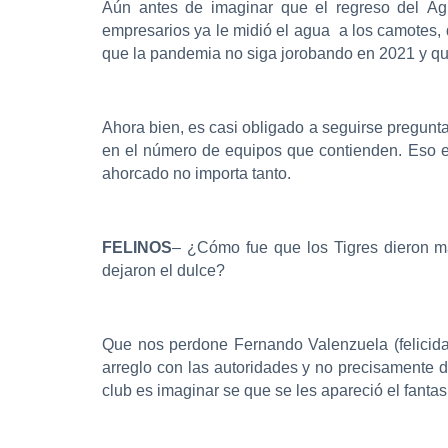
Aún antes de imaginar que el regreso del Á
empresarios ya le midió el agua a los camotes, 
que la pandemia no siga jorobando en 2021 y que
Ahora bien, es casi obligado a seguirse pregunta
en el número de equipos que contienden. Eso es
ahorcado no importa tanto.
FELINOS
– ¿Cómo fue que los Tigres dieron ma
dejaron el dulce?
Que nos perdone Fernando Valenzuela (felicida
arreglo con las autoridades y no precisamente d
club es imaginar se que se les apareció el fant