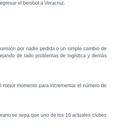
egresar el beisbol a Veracruz.
pansión por nadie pedida o un simple cambio de
dejando de lado problemas de logística y demás
el mejor momento para incrementar el número de
mprano se sepa que uno de los 16 actuales clubes