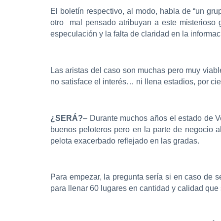
El boletín respectivo, al modo, habla de “un gr
otro mal pensado atribuyan a este misterioso g
especulación y la falta de claridad en la informac
Las aristas del caso son muchas pero muy viable
no satisface el interés… ni llena estadios, por cie
¿SERÁ?
– Durante muchos años el estado de Ver
buenos peloteros pero en la parte de negocio al
pelota exacerbado reflejado en las gradas.
Para empezar, la pregunta sería si en caso de s
para llenar 60 lugares en cantidad y calidad que 