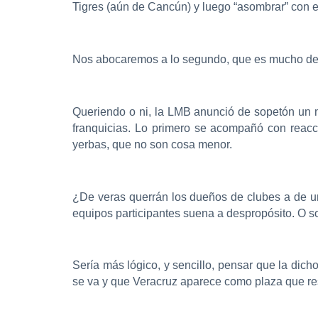
Tigres (aún de Cancún) y luego “asombrar” con el
Nos abocaremos a lo segundo, que es mucho de l
Queriendo o ni, la LMB anunció de sopetón un 
franquicias. Lo primero se acompañó con reacc
yerbas, que no son cosa menor.
¿De veras querrán los dueños de clubes a de u
equipos participantes suena a despropósito. O 
Sería más lógico, y sencillo, pensar que la dic
se va y que Veracruz aparece como plaza que re