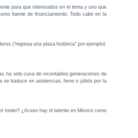
ciente para que interesados en el tema y uno que
 como fuente de financiamiento. Todo cabe en la
eros (“regresa una plaza histórica” por ejemplo)
ias, ha sido cuna de incontables generaciones de
se traduce en asistencias, lleno o júbilo por la
 el roster? ¿Acaso hay el talento en México como