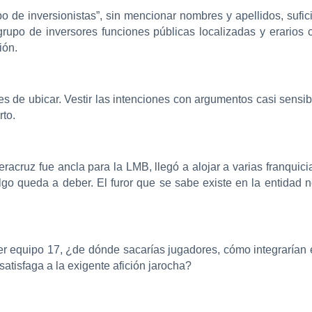
upo de inversionistas”, sin mencionar nombres y apellidos, sufi
rupo de inversores funciones públicas localizadas y erarios
ión.
s de ubicar. Vestir las intenciones con argumentos casi sensibl
rto.
acruz fue ancla para la LMB, llegó a alojar a varias franquic
go queda a deber. El furor que se sabe existe en la entidad no 
er equipo 17, ¿de dónde sacarías jugadores, cómo integrarían
satisfaga a la exigente afición jarocha?