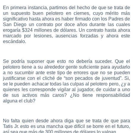
En primera instancia, partimos del hecho de que se trata de
un supuesto buen pelotero en ciernes, cuyo mérito más
significativo hasta ahora es haber firmado con los Padres de
San Diego un contrato por doce años durante las cuales
erogaría $324 millones de dólares. Un contrato hasta ahora
marcado por lesiones, ausencias forzadas y ahora este
escándalo.
Se podría suponer que esto no debería suceder. Que el
pelotero tiene a su alrededor gente suficiente para ayudarlo
a no sucumbir ante este tipo de errores que no se pueden
justificarse con el cliché de “son pecados de juventud”. Si,
se le pueden achacar todas las culpas al pelotero pero, ¿y a
quienes les corresponde vigilar al jugador, de cuidar a uno
de sus activos más caros? ¿No tiene responsabilidad
alguna el club?
No falta quien desde ahora diga que se trata de que para
Tatis Jr. esto es una mancha que difícil se borre en el futuro,
así sea que más de 300 millones de dólares lo valgan.