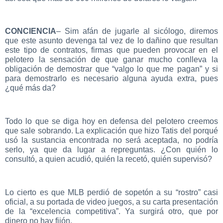
CONCIENCIA
– Sim afán de jugarle al sicólogo, diremos
que este asunto devenga tal vez de lo dañino que resultan
este tipo de contratos, firmas que pueden provocar en el
pelotero la sensación de que ganar mucho conlleva la
obligación de demostrar que “valgo lo que me pagan” y si
para demostrarlo es necesario alguna ayuda extra, pues
¿qué más da?
Todo lo que se diga hoy en defensa del pelotero creemos
que sale sobrando. La explicación que hizo Tatis del porqué
usó la sustancia encontrada no será aceptada, no podría
serlo, ya que da lugar a repreguntas. ¿Con quién lo
consultó, a quien acudió, quién la recetó, quién supervisó?
Lo cierto es que MLB perdió de sopetón a su “rostro” casi
oficial, a su portada de video juegos, a su carta presentación
de la “excelencia competitiva”. Ya surgirá otro, que por
dinero no hay fijón.