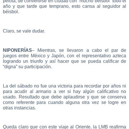
pelota, de convertirse en ciudad con “mucho beisbol” todo el
año y que tarde que temprano, esto cansa al seguidor al
béisbol.
Claro, se vale dudar.
NIPONERÍAS
– Mientras, se llevaron a cabo el par de
juegos entre México y Japón, con el representativo azteca
logrando un triunfo y así hacer que se pueda calificar de
“digna” su participación.
La del sábado no fue una victoria para recordar por años ni
para acudir al armario a ver si hay algún calificativo no
usado. Resultado que debe aplaudirse y que se conserva
como referente para cuando alguna otra vez se logre en
otras instancias.
Queda claro que con este viaje al Oriente, la LMB reafirma