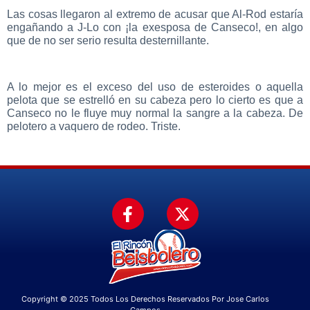
Las cosas llegaron al extremo de acusar que Al-Rod estaría
engañando a J-Lo con ¡la exesposa de Canseco!, en algo
que de no ser serio resulta desternillante.
A lo mejor es el exceso del uso de esteroides o aquella
pelota que se estrelló en su cabeza pero lo cierto es que a
Canseco no le fluye muy normal la sangre a la cabeza. De
pelotero a vaquero de rodeo. Triste.
Copyright © 2025 Todos Los Derechos Reservados Por Jose Carlos
Campos