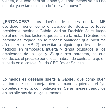
vienen, que todo camina rápido y cuando menos se da uno
cuenta, ya estamos diciendo “feliz año nuevo”.
¿ENTONCES?
– Los dueños de clubes de la LMB
decidieron poner como encargado del despacho, léase
presidente interino, a Gabriel Medina, Decisión lógica luego
de al menos tres factores que saltan a la vista: 1) Gabriel es
personajes forjado en la “institucionalidad” que presume
aún tener la LMB; 2) necesitan a alguien que les cuide el
negocio en temporada muerta y tenga ocupados a los
empleados de la liga y, 3) que sea parapeto, no que
conduzca, el proceso por el cual habrán de contratar a quien
suceda en el caso al fallido CEO Javier Salinas.
Lo menos es desearle suerte a Gabriel, que como buen
taurino que es, maneja bien la mano izquierda, rehúye
golpeteos y evita confrontaciones. Serán meses tranquilos
en las oficinas de la liga, al menos.