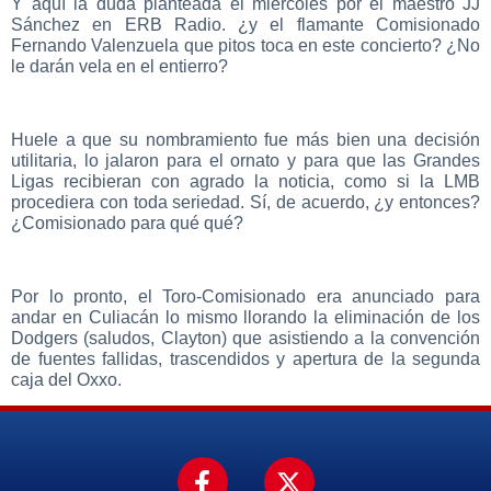
Y aquí la duda planteada el miércoles por el maestro JJ
Sánchez en ERB Radio. ¿y el flamante Comisionado
Fernando Valenzuela que pitos toca en este concierto? ¿No
le darán vela en el entierro?
Huele a que su nombramiento fue más bien una decisión
utilitaria, lo jalaron para el ornato y para que las Grandes
Ligas recibieran con agrado la noticia, como si la LMB
procediera con toda seriedad. Sí, de acuerdo, ¿y entonces?
¿Comisionado para qué qué?
Por lo pronto, el Toro-Comisionado era anunciado para
andar en Culiacán lo mismo llorando la eliminación de los
Dodgers (saludos, Clayton) que asistiendo a la convención
de fuentes fallidas, trascendidos y apertura de la segunda
caja del Oxxo.