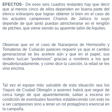
EFECTOS
– De esos seis cuadros restantes hay que decir
que al menos cinco de ellos dependen en buena parte del
elenco extranjero que logran obtener si bien en el caso de
los actuales campeones Charros de Jalisco lo suyo
depende de qué tanto puedan atrincherarse en el renglón
de pitcheo, que viene siendo su aparente talón de Aquiles.
Observar que en el caso de Naranjeros de Hermosillo y
Tomateros de Culiacán parecen requerir ya que el cambio
generacional se les acelere aún y que en el papel, sus
rosters luzcan “poderosos” gracias a nombres a los que
desafortunadamente, y como dice la canción, la edad se les
vino encima.
Tal vez el equipo más salvable de esta situación sea los
Yaquis de Ciudad Obregón a quienes habrá que seguir de
cerca luego de que aparentemente, saltan a escena en
condición de eventuales favoritos estableciendo con esto no
a ser campeones sino a tener un rol protagónico esencial en
la campaña.