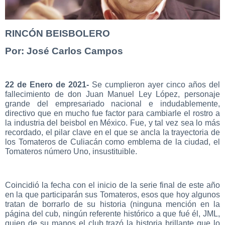
RINCÓN BEISBOLERO
Por: José Carlos Campos
22 de Enero de 2021-
Se cumplieron ayer cinco años del
fallecimiento de don Juan Manuel Ley López, personaje
grande del empresariado nacional e indudablemente,
directivo que en mucho fue factor para cambiarle el rostro a
la industria del beisbol en México. Fue, y tal vez sea lo más
recordado, el pilar clave en el que se ancla la trayectoria de
los Tomateros de Culiacán como emblema de la ciudad, el
Tomateros número Uno, insustituible.
Coincidió la fecha con el inicio de la serie final de este año
en la que participarán sus Tomateros, esos que hoy algunos
tratan de borrarlo de su historia (ninguna mención en la
página del cub, ningún referente histórico a que fué él, JML,
quien de su manos el club trazó la historia brillante que lo