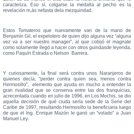
caracteriza. Eso sí, colgarse la medalla al pecho es la
revelación m,ás nefasta dela mezquindad.
Estos Tomateros que nuevamente van de la mano de
Benjamín Gil, el expelotero de quien dijo alguna vez “alguna
vez va a ser nuestro manager”, al que cobijó el magnate
como solamente llegó a hacer con otros guindasde leyenda,
como Paquín Estrada o Nelson Barrera.
Y curiosamente, la final será contra unos Naranjeros de
quienes decía, “perder contra quien sea, menos contra
Hermosillo”, elemento que ayuda en mucho a entender la
gran rivalidad que se conserva entre las dos franquicias,
acrecentada cuando en julio de 1996, en Los Mochis, se dio
aquella decisión de qué ciuda sería sede de la Serie del
Caribe de 1997, resultando Hermosillo la beneficiaria luego
de que el Ing. Enrique Mazón le ganó un “volado” a Juan
Manuel Ley.