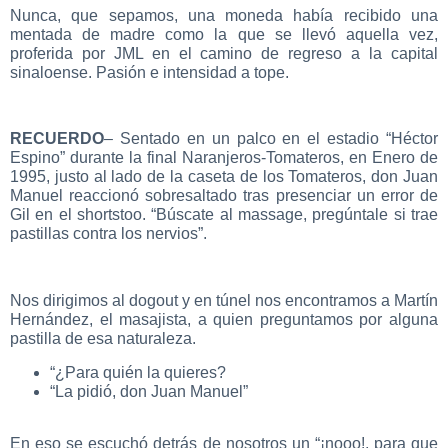
Nunca, que sepamos, una moneda había recibido una
mentada de madre como la que se llevó aquella vez,
proferida por JML en el camino de regreso a la capital
sinaloense. Pasión e intensidad a tope.
RECUERDO
– Sentado en un palco en el estadio “Héctor
Espino” durante la final Naranjeros-Tomateros, en Enero de
1995, justo al lado de la caseta de los Tomateros, don Juan
Manuel reaccionó sobresaltado tras presenciar un error de
Gil en el shortstoo. “Búscate al massage, pregúntale si trae
pastillas contra los nervios”.
Nos dirigimos al dogout y en túnel nos encontramos a Martín
Hernández, el masajista, a quien preguntamos por alguna
pastilla de esa naturaleza.
“¿Para quién la quieres?
“La pidió, don Juan Manuel”
En eso se escuchó detrás de nosotros un “¡nooo!, para que