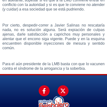
en adelante, sopesar si es que a la LMB conviene entrar en
conflicto con la autoridad y si es que le conviene no atender
(y cuidar) a esa sociedad que se está pudriendo.
Por cierto, despedir-correr a Javier Salinas no rescataría
nada, no es solución alguna. Será expiación de culpas
ajenas, darle satisfacción a caprichos muy personales y
alentar que el encono siga vigente. Puede y en la esquina
encuentren disponible inyecciones de mesura y sentido
común.
Para el aún presidente de la LMB basta con que lo vacunen
contra el síndrome de la arrogancia y la soberbia.