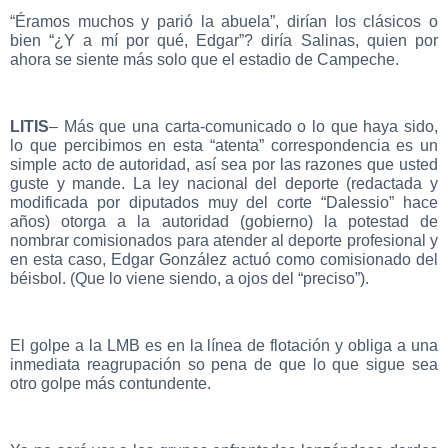
“Éramos muchos y parió la abuela”, dirían los clásicos o
bien “¿Y a mí por qué, Edgar”? diría Salinas, quien por
ahora se siente más solo que el estadio de Campeche.
LITIS
– Más que una carta-comunicado o lo que haya sido,
lo que percibimos en esta “atenta” correspondencia es un
simple acto de autoridad, así sea por las razones que usted
guste y mande. La ley nacional del deporte (redactada y
modificada por diputados muy del corte “Dalessio” hace
años) otorga a la autoridad (gobierno) la potestad de
nombrar comisionados para atender al deporte profesional y
en esta caso, Edgar González actuó como comisionado del
béisbol. (Que lo viene siendo, a ojos del “preciso”).
El golpe a la LMB es en la línea de flotación y obliga a una
inmediata reagrupación so pena de que lo que sigue sea
otro golpe más contundente.