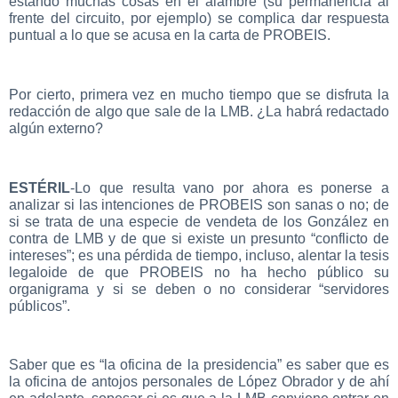
estando muchas cosas en el alambre (su permanencia al
frente del circuito, por ejemplo) se complica dar respuesta
puntual a lo que se acusa en la carta de PROBEIS.
Por cierto, primera vez en mucho tiempo que se disfruta la
redacción de algo que sale de la LMB. ¿La habrá redactado
algún externo?
ESTÉRIL
-Lo que resulta vano por ahora es ponerse a
analizar si las intenciones de PROBEIS son sanas o no; de
si se trata de una especie de vendeta de los González en
contra de LMB y de que si existe un presunto “conflicto de
intereses”; es una pérdida de tiempo, incluso, alentar la tesis
legaloide de que PROBEIS no ha hecho público su
organigrama y si se deben o no considerar “servidores
públicos”.
Saber que es “la oficina de la presidencia” es saber que es
la oficina de antojos personales de López Obrador y de ahí