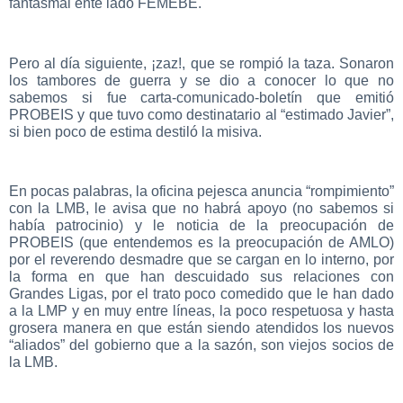
fantasmal ente lado FEMEBE.
Pero al día siguiente, ¡zaz!, que se rompió la taza. Sonaron
los tambores de guerra y se dio a conocer lo que no
sabemos si fue carta-comunicado-boletín que emitió
PROBEIS y que tuvo como destinatario al “estimado Javier”,
si bien poco de estima destiló la misiva.
En pocas palabras, la oficina pejesca anuncia “rompimiento”
con la LMB, le avisa que no habrá apoyo (no sabemos si
había patrocinio) y le noticia de la preocupación de
PROBEIS (que entendemos es la preocupación de AMLO)
por el reverendo desmadre que se cargan en lo interno, por
la forma en que han descuidado sus relaciones con
Grandes Ligas, por el trato poco comedido que le han dado
a la LMP y en muy entre líneas, la poco respetuosa y hasta
grosera manera en que están siendo atendidos los nuevos
“aliados” del gobierno que a la sazón, son viejos socios de
la LMB.