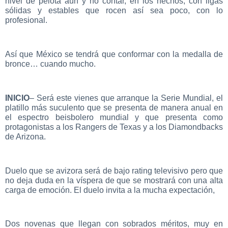
nivel de pelota aún y no contar, en los hechos, con ligas
sólidas y estables que rocen así sea poco, con lo
profesional.
Así que México se tendrá que conformar con la medalla de
bronce… cuando mucho.
INICIO
– Será este vienes que arranque la Serie Mundial, el
platillo más suculento que se presenta de manera anual en
el espectro beisbolero mundial y que presenta como
protagonistas a los Rangers de Texas y a los Diamondbacks
de Arizona.
Duelo que se avizora será de bajo rating televisivo pero que
no deja duda en la víspera de que se mostrará con una alta
carga de emoción. El duelo invita a la mucha expectación,
Dos novenas que llegan con sobrados méritos, muy en